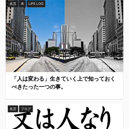
名言
本
LIFE LOG
2015/1/5
「人は変わる」生きていく上で知っておく
べきたった一つの事。
名言
ブログ