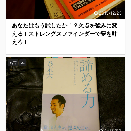
2015/12/23
あなたはもう試したか！？欠点を強みに変
える！ストレングスファインダーで夢を叶
えろ！
名言
本
2015/5/1