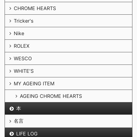
CHROME HEARTS
Tricker's
Nike
ROLEX
WESCO
WHITE'S
MY AGEING ITEM
AGEING CHROME HEARTS
本
名言
LIFE LOG