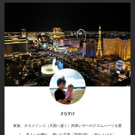
さなすけ
家族、オカメインコ（天国へ逝く）肉厚レザーのクロムハーツを愛
し、筋トレを嗜む。 嫌いな言葉「実質0円」「知らんけど」