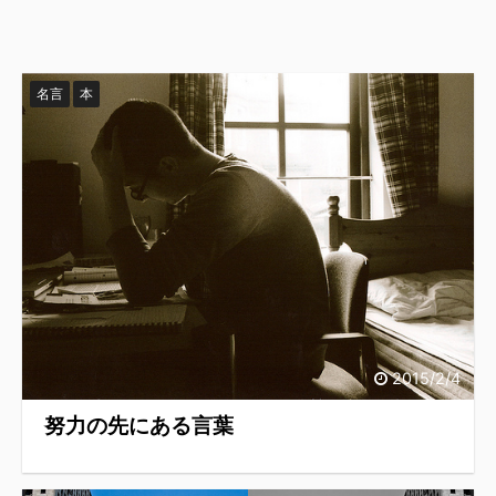
名言
本
2015/2/4
努力の先にある言葉