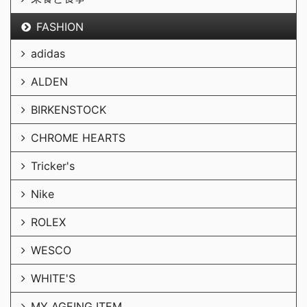
FASHION
adidas
ALDEN
BIRKENSTOCK
CHROME HEARTS
Tricker's
Nike
ROLEX
WESCO
WHITE'S
MY AGEING ITEM