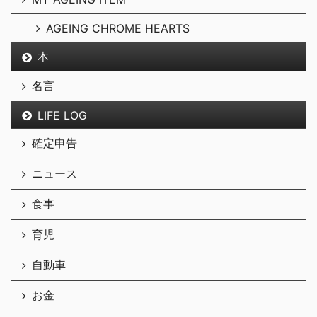
AGEING CHROME HEARTS
本
名言
LIFE LOG
確定申告
ニュース
食事
育児
自動車
お金