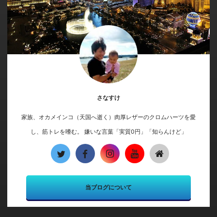
さなすけ
家族、オカメインコ（天国へ逝く）肉厚レザーのクロムハーツを愛
し、筋トレを嗜む。 嫌いな言葉「実質0円」「知らんけど」
当ブログについて