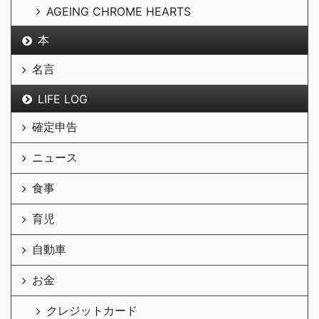
AGEING CHROME HEARTS
本
名言
LIFE LOG
確定申告
ニュース
食事
育児
自動車
お金
クレジットカード