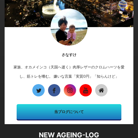
さなすけ
家族、オカメインコ（天国へ逝く）肉厚レザーのクロムハーツを愛
し、筋トレを嗜む。 嫌いな言葉「実質0円」「知らんけど」
当ブログについて
NEW AGEING-LOG