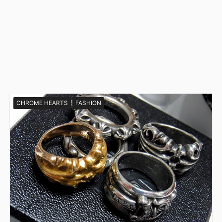
CHROME HEARTS
FASHION