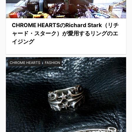
2018/6/2
CHROME HEARTSのRichard Stark（リチ
ャード・スターク）が愛用するリングのエ
イジング
CHROME HEARTS
FASHION
2017/7/12