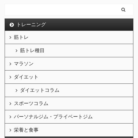
トレーニング
筋トレ
筋トレ種目
マラソン
ダイエット
ダイエットコラム
スポーツコラム
パーソナルジム・プライベートジム
栄養と食事