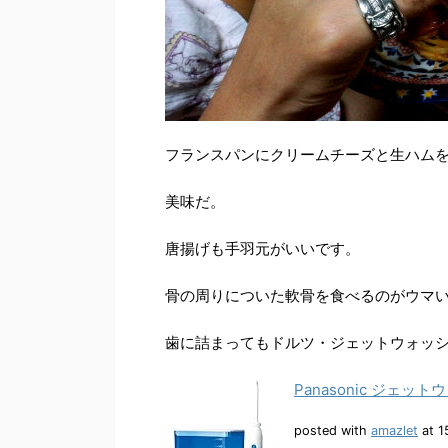
フランスパンにクリームチーズと生ハム
美味だ。
唐揚げも手羽元がいいです。
骨の周りについた軟骨を食べるのがウマ
歯に詰まってもドルツ・ジェットウォッ
Panasonic ジェット
posted with
amazlet
at 1