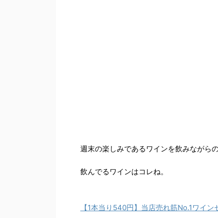
週末の楽しみであるワインを飲みながら
飲んでるワインはコレね。
【1本当り540円】当店売れ筋No.1ワイ