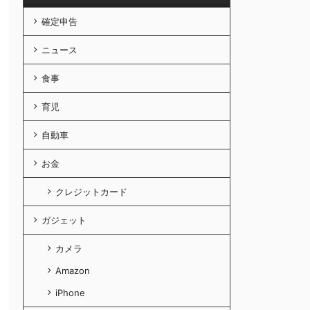
確定申告
ニュース
食事
育児
自動車
お金
クレジットカード
ガジェット
カメラ
Amazon
iPhone