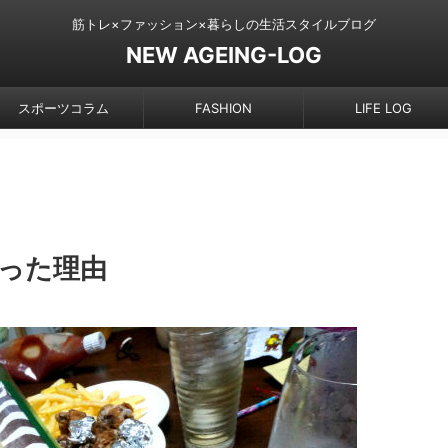
筋トレ×ファッション×暮らしの生活スタイルブログ
NEW AGEING-LOG
スポーツコラム
FASHION
LIFE LOG
った理由