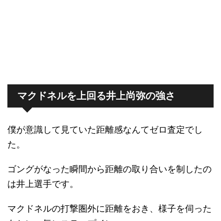
マクドネルを上回る井上尚弥の強さ
僕が意識して見ていた距離感なんてゼロ査定でし
た。
ゴングがなった瞬間から距離の取り合いを制したの
は井上選手です。
マクドネルの打撃圏外に距離をおき、様子を伺った