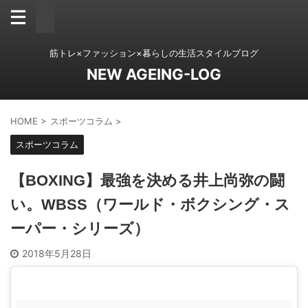
筋トレ×ファッション×暮らしの生活スタイルブログ
NEW AGEING-LOG
HOME
>
スポーツコラム
>
スポーツコラム
【BOXING】最強を決める井上尚弥の闘
い。WBSS（ワールド・ボクシング・ス
ーパー・シリーズ）
2018年5月28日