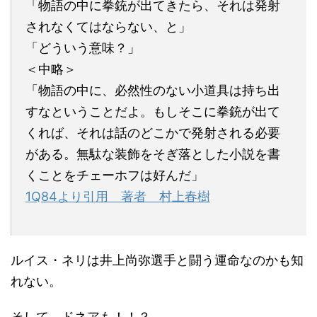
「物語の中に拳銃が出てきたら、それは発射
されなくてはならない、と」
「どういう意味？」
＜中略＞
「物語の中に、必然性のない小道具は持ち出
すなということだよ。もしそこに拳銃が出て
くれば、それは話のどこかで発射される必要
がある。無駄な装飾をそぎ落とした小説を書
くことをチェーホフは好んだ」
1Q84より引用 著者 村上春樹
ルイス・ネリは井上尚弥選手と闘う運命なのかも知
れない。
そして、ドネアも！！？