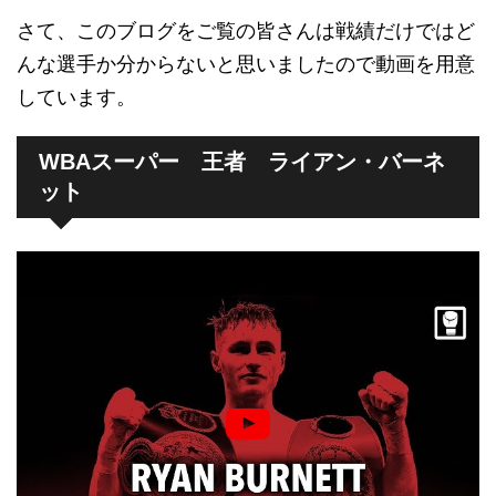
さて、このブログをご覧の皆さんは戦績だけではど
んな選手か分からないと思いましたので動画を用意
しています。
WBAスーパー 王者 ライアン・バーネ
ット