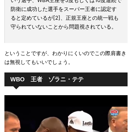
いう選手、WBA王座を5度もしくは10度連続で
防衛に成功した選手をスーパー王者に認定す
ると定めているが[2]、正規王座との統一戦も
守られていないことから問題視されている。
ということですが、わかりにくいのでこの際肩書き
は無視してもいいでしょう。
WBO 王者 ゾラニ・テテ