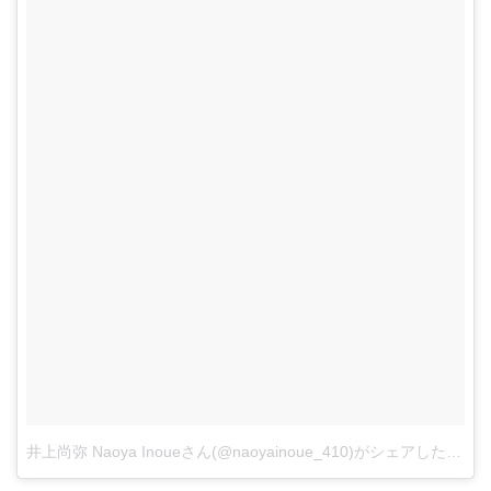
井上尚弥 Naoya Inoueさん(@naoyainoue_410)がシェアした投稿
-