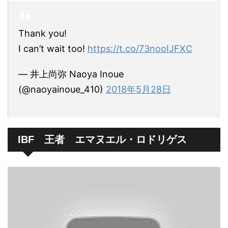
Thank you!
I can’t wait too!
https://t.co/73nooIJFXC
— 井上尚弥 Naoya Inoue
(@naoyainoue_410)
2018年5月28日
IBF 王者 エマヌエル・ロドリゲス