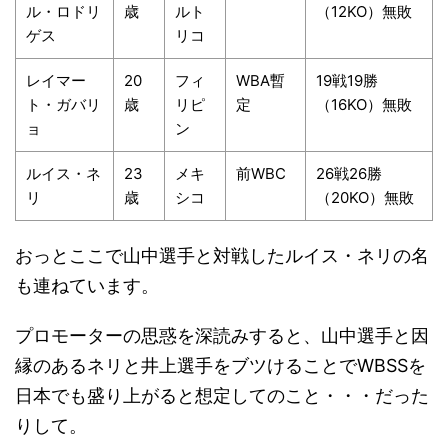
ル・ロドリ
歳
ルト
（12KO）無敗
ゲス
リコ
レイマー
20
フィ
WBA暫
19戦19勝
ト・ガバリ
歳
リピ
定
（16KO）無敗
ョ
ン
ルイス・ネ
23
メキ
前WBC
26戦26勝
リ
歳
シコ
（20KO）無敗
おっとここで山中選手と対戦したルイス・ネリの名
も連ねています。
プロモーターの思惑を深読みすると、山中選手と因
縁のあるネリと井上選手をブツけることでWBSSを
日本でも盛り上がると想定してのこと・・・だった
りして。