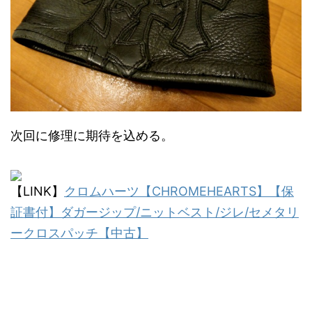
次回に修理に期待を込める。
【LINK】
クロムハーツ【CHROMEHEARTS】【保
証書付】ダガージップ/ニットベスト/ジレ/セメタリ
ークロスパッチ【中古】