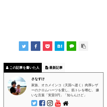
この記事を書いた人
最新記事
さなすけ
家族、オカメインコ（天国へ逝く）肉厚レザ
ーのクロムハーツを愛し、筋トレを嗜む。 嫌
いな言葉「実質0円」「知らんけど」