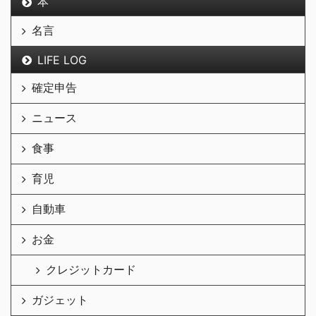
本
名言
LIFE LOG
確定申告
ニュース
食事
育児
自動車
お金
クレジットカード
ガジェット