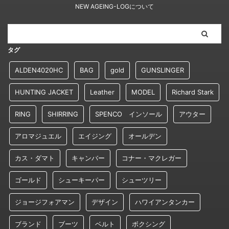
NEW AGEING-LOGについて
タグ
ALDEN4020HC
BAG
gold
GUNSLINGER
HUNTING JACKET
Leather
MODEL
Richard Stark
RING
SHIRRING
SPENCO インソール
アウター
アロマジュエル
エイジング
オールデン
カス・ダマト
キャンバー
コナー・マクレガー
ゴールド
シューキーパー
シューツリー
ジョージフォアマン
デザイン
ハワイアンタンカー
ブランド
ブーツ
ベルト
ボクシング