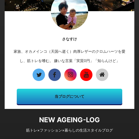
さなすけ
家族、オカメインコ（天国へ逝く）肉厚レザーのクロムハーツを愛
し、筋トレを嗜む。 嫌いな言葉「実質0円」「知らんけど」
当ブログについて
NEW AGEING-LOG
筋トレ×ファッション×暮らしの生活スタイルブログ