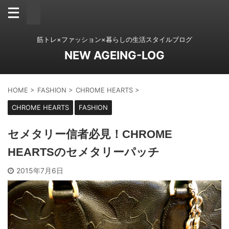
筋トレ×ファッション×暮らしの生活スタイルブログ
NEW AGEING-LOG
HOME
>
FASHION
>
CHROME HEARTS
>
CHROME HEARTS
FASHION
セメタリー信者必見！CHROME
HEARTSのセメタリーパッチ
2015年7月6日