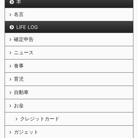
本
名言
LIFE LOG
確定申告
ニュース
食事
育児
自動車
お金
クレジットカード
ガジェット