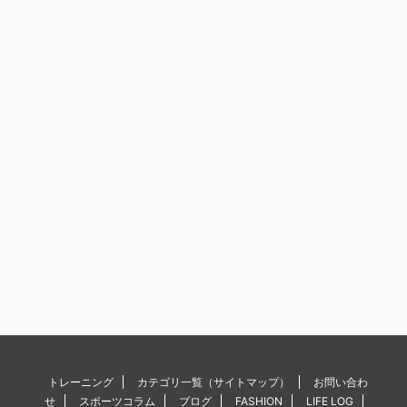
トレーニング
カテゴリ一覧（サイトマップ）
お問い合わ
せ
スポーツコラム
ブログ
FASHION
LIFE LOG