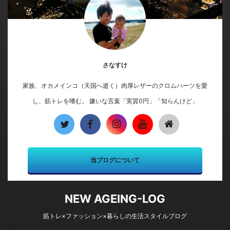
さなすけ
家族、オカメインコ（天国へ逝く）肉厚レザーのクロムハーツを愛
し、筋トレを嗜む。 嫌いな言葉「実質0円」「知らんけど」
当ブログについて
NEW AGEING-LOG
筋トレ×ファッション×暮らしの生活スタイルブログ