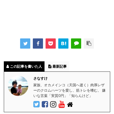
この記事を書いた人
最新記事
さなすけ
家族、オカメインコ（天国へ逝く）肉厚レザ
ーのクロムハーツを愛し、筋トレを嗜む。 嫌
いな言葉「実質0円」「知らんけど」