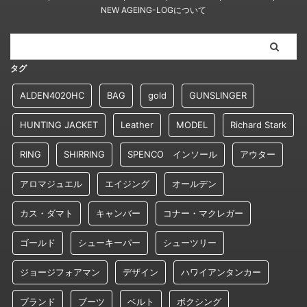
NEW AGEING-LOGについて
タグ
ALDEN4020HC
BAG
gold
GUNSLINGER
HUNTING JACKET
Leather
MODEL
Richard Stark
RING
SHIRRING
SPENCO インソール
アウター
アロマジュエル
エイジング
オールデン
カス・ダマト
キャンバー
コナー・マクレガー
ゴールド
シューキーパー
シューツリー
ジョージフォアマン
デザイン
ハワイアンタンカー
ブランド
ブーツ
ベルト
ボクシング