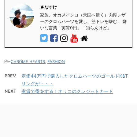
さなすけ
家族、オカメインコ（天国へ逝く）肉厚レザ
ーのクロムハーツを愛し、筋トレを嗜む。 嫌
いな言葉「実質0円」「知らんけど」
-
CHROME HEARTS
,
FASHION
PREV
定価44万円で購入したクロムハーツのゴールドK&T
リングが・・・
NEXT
家賃で得をする！オリコのクレジットカード