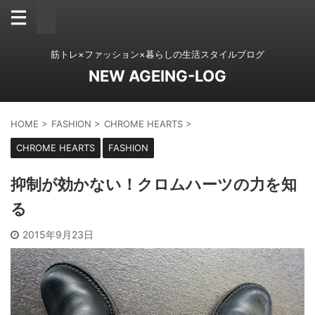
筋トレ×ファッション×暮らしの生活スタイルブログ
NEW AGEING-LOG
HOME
>
FASHION
>
CHROME HEARTS
>
CHROME HEARTS
FASHION
抑制が効かない！クロムハーツの力を知
る
2015年9月23日