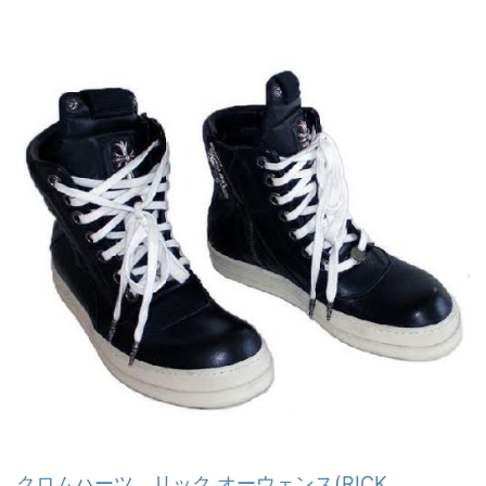
クロムハーツ リック オーウェンス(RICK