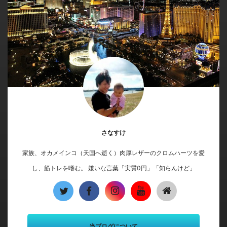
さなすけ
家族、オカメインコ（天国へ逝く）肉厚レザーのクロムハーツを愛
し、筋トレを嗜む。 嫌いな言葉「実質0円」「知らんけど」
当ブログについて