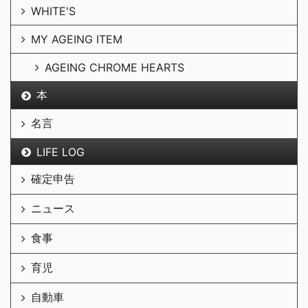
WHITE'S
MY AGEING ITEM
AGEING CHROME HEARTS
本
名言
LIFE LOG
確定申告
ニュース
食事
育児
自動車