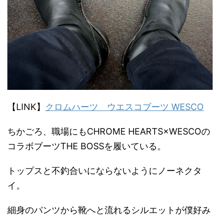
【LINK】
クロムハーツ ウエスコブーツ WESCO
ちかごろ、職場にもCHROME HEARTS×WESCOの
コラボブーツTHE BOSSを履いている。
トップスと不釣合いにならないようにノーネクタ
イ。
細身のパンツから靴へと流れるシルエットが僕好み