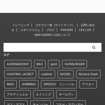
トレーニング
カテゴリ一覧（サイトマップ）
お問い合わ
せ
スポーツコラム
ブログ
FASHION
LIFE LOG
NEW AGEING-LOGについて
タグ
ALDEN4020HC
BAG
gold
GUNSLINGER
HUNTING JACKET
Leather
MODEL
Richard Stark
RING
SHIRRING
SPENCO インソール
アウター
アロマジュエル
エイジング
オールデン
カス・ダマト
キャンバー
コナー・マクレガー