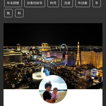
年末調整
扶養控除等
料理
洗濯
申請書
革
靴
鞄