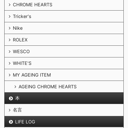
CHROME HEARTS
Tricker's
Nike
ROLEX
WESCO
WHITE'S
MY AGEING ITEM
AGEING CHROME HEARTS
本
名言
LIFE LOG