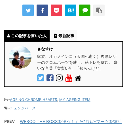
この記事を書いた人
最新記事
さなすけ
家族、オカメインコ（天国へ逝く）肉厚レザ
ーのクロムハーツを愛し、筋トレを嗜む。 嫌
いな言葉「実質0円」「知らんけど」
-
AGEING CHROME HEARTS
,
MY AGEING ITEM
-
チェンジパース
PREV
WESCO THE BOSSを洗う！くたびれたブーツを復活