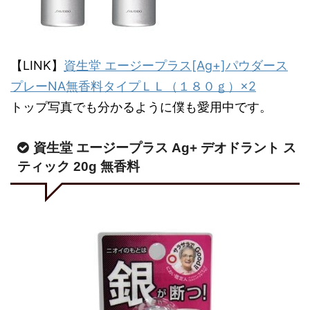
【LINK】
資生堂 エージープラス[Ag+]パウダース
プレーNA無香料タイプＬＬ（１８０ｇ）×2
トップ写真でも分かるように僕も愛用中です。
資生堂 エージープラス Ag+ デオドラント ス
ティック 20g 無香料