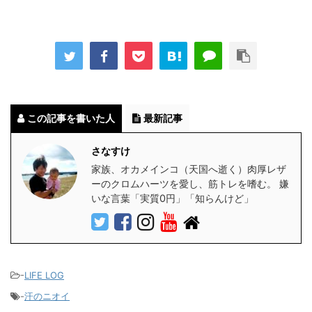
この記事を書いた人
最新記事
さなすけ
家族、オカメインコ（天国へ逝く）肉厚レザ
ーのクロムハーツを愛し、筋トレを嗜む。 嫌
いな言葉「実質0円」「知らんけど」
-
LIFE LOG
-
汗のニオイ