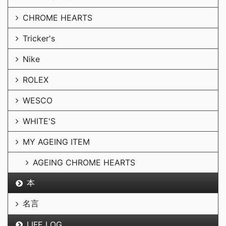
CHROME HEARTS
Tricker's
Nike
ROLEX
WESCO
WHITE'S
MY AGEING ITEM
AGEING CHROME HEARTS
本
名言
LIFE LOG