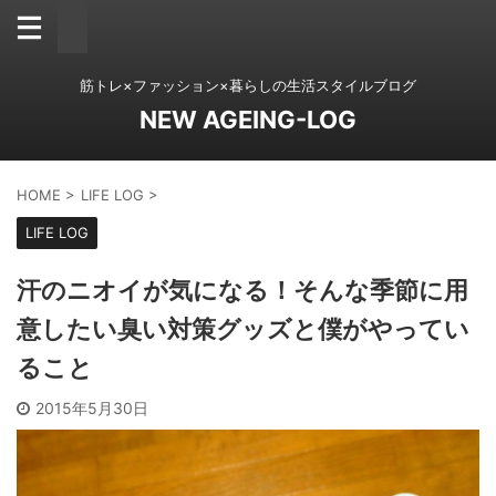
筋トレ×ファッション×暮らしの生活スタイルブログ
NEW AGEING-LOG
HOME
>
LIFE LOG
>
LIFE LOG
汗のニオイが気になる！そんな季節に用
意したい臭い対策グッズと僕がやってい
ること
2015年5月30日