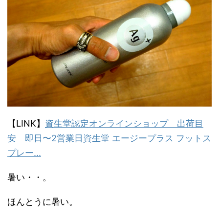
【LINK】
資生堂認定オンラインショップ 出荷目
安 即日〜2営業日資生堂 エージープラス フットス
プレー...
暑い・・。
ほんとうに暑い。