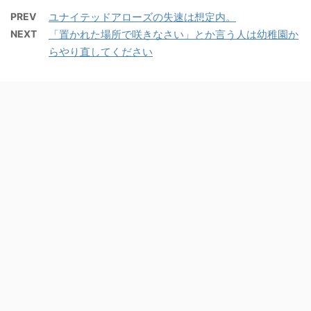
PREV
ユナイテッドアローズの失速は想定内。
NEXT
「置かれた場所で咲きなさい」とか言う人は幼稚園か
らやり直してください