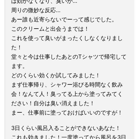
は効かなくなり、臭いが...
周りの微妙な反応...
あー誰も近寄らないでーって感じでした。
このクリームと出会うまでは！
これを使って臭いがまったくしなくなりまし
た！
堂々と今は仕事したあとのTシャツで帰宅して
ます。
どのくらい効くか試してみました！
まず仕事帰り、シャワー浴びる時間なく飲み
会！なんて人！臭ってる上から塗ってみてく
ださい！自分は臭い消えました！
まー、仕事前に塗っておけばいいのですが！
3日くらい風呂入ることができないあなた！
これも効きました！一度塗ってから風呂を3日