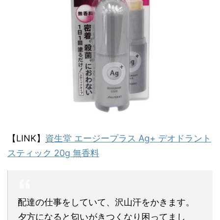
【LINK】
資生堂 エージープラス Ag+ デオドラント
スティック 20g 無香料
配達の仕事をしていて、沢山汗をかきます。
夕方になると匂いがきつくなり困ってまし