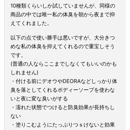
10種類くらいしか試していませんが、同様の
商品の中では唯一私の体臭を朝から夜まで抑
えてくれました。
以下の点で使い勝手は悪いですが、大分きつ
めな私の体臭を抑えてくれるので重宝しそう
です。
(普通の人ならここまでしなくてもいいのかも
しれません)
・付ける前にデオウやDEORAなどしっかり体
臭を落としてくれるボディーソープを使わな
いと夜に変な臭いがする
・濡れた状態でつけると防臭効果が長持ちし
ない
・塗りこむようにたっぷりつｓけないと効果