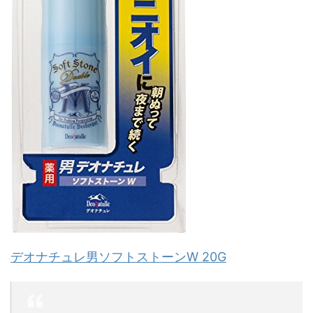
デオナチュレ男ソフトストーンW 20G