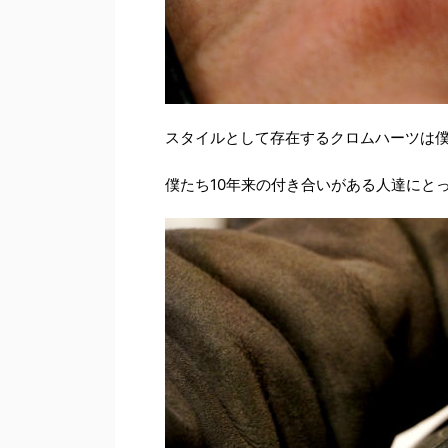
スタイルとして存在するクロムハーツは
僕たち10年来の付き合いがある人達にと