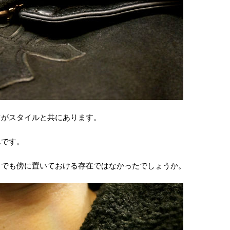
ツがスタイルと共にあります。
んです。
までも傍に置いておける存在ではなかったでしょうか。