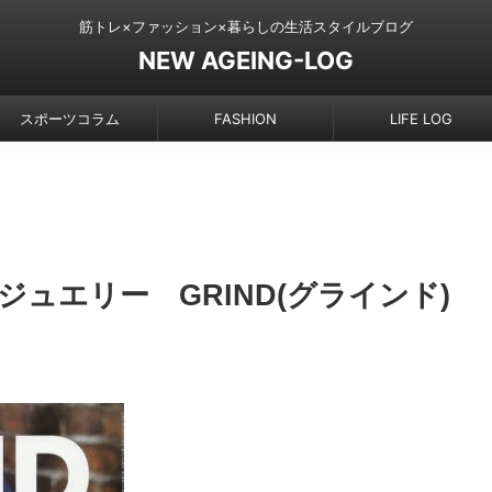
筋トレ×ファッション×暮らしの生活スタイルブログ
NEW AGEING-LOG
スポーツコラム
FASHION
LIFE LOG
ュエリー GRIND(グラインド)