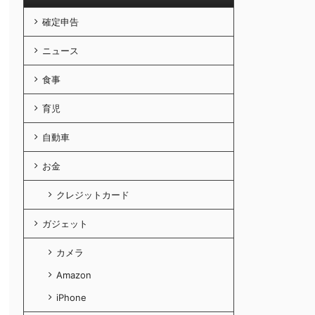
確定申告
ニュース
食事
育児
自動車
お金
クレジットカード
ガジェット
カメラ
Amazon
iPhone