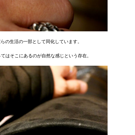
僕らの生活の一部として同化しています。
ってはそこにあるのが自然な感じという存在。