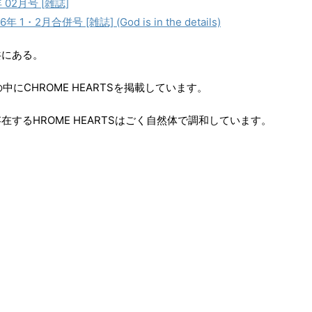
年 02月号 [雑誌]
 1・2月合併号 [雑誌] (God is in the details)
共にある。
中にCHROME HEARTSを掲載しています。
するHROME HEARTSはごく自然体で調和しています。