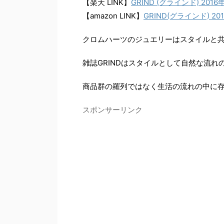
【楽天 LINK】
GRIND (グラインド) 2016
【amazon LINK】
GRIND(グラインド) 2016年
クロムハーツのジュエリーはスタイルと
雑誌GRINDはスタイルとして自然な流れの
商品群の羅列ではなく生活の流れの中に存在
スポンサーリンク