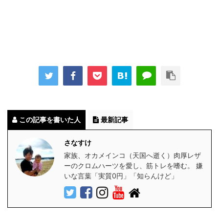
この記事を書いた人
最新記事
さなすけ
家族、オカメインコ（天国へ逝く）肉厚レザ
ーのクロムハーツを愛し、筋トレを嗜む。 嫌
いな言葉「実質0円」「知らんけど」