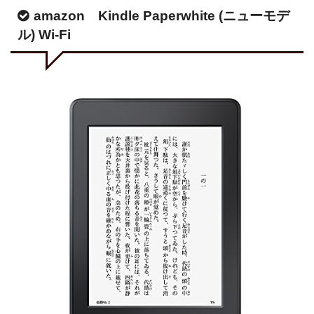
amazon Kindle Paperwhite (ニューモデ
ル) Wi-Fi