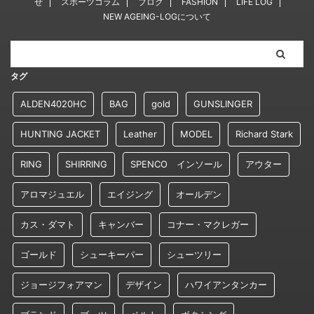
せ
スポーツコラム
ブログ
FASHION
LIFE LOG
NEW AGEING-LOGについて
タグ
ALDEN4020HC
BAG
gold
GUNSLINGER
HUNTING JACKET
Leather
MODEL
Richard Stark
RING
SHIRRING
SPENCO インソール
アウター
アロマジュエル
エイジング
オールデン
カス・ダマト
キャンバー
コナー・マクレガー
ゴールド
シューキーパー
シューツリー
ジョージフォアマン
デザイン
ハワイアンタンカー