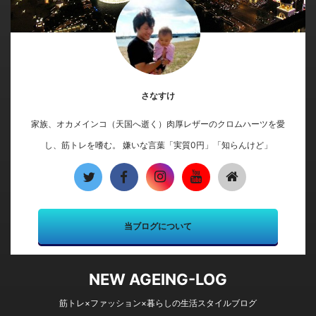
さなすけ
家族、オカメインコ（天国へ逝く）肉厚レザーのクロムハーツを愛
し、筋トレを嗜む。 嫌いな言葉「実質0円」「知らんけど」
当ブログについて
NEW AGEING-LOG
筋トレ×ファッション×暮らしの生活スタイルブログ