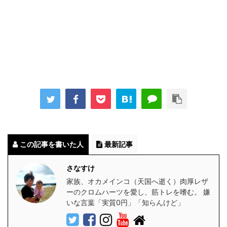
この記事を書いた人
最新記事
さなすけ
家族、オカメインコ（天国へ逝く）肉厚レザ
ーのクロムハーツを愛し、筋トレを嗜む。 嫌
いな言葉「実質0円」「知らんけど」