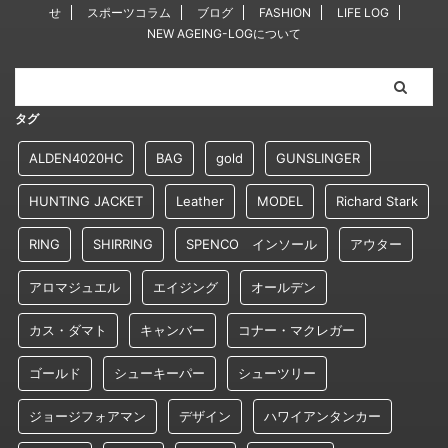
せ
スポーツコラム
ブログ
FASHION
LIFE LOG
NEW AGEING-LOGについて
タグ
ALDEN4020HC
BAG
gold
GUNSLINGER
HUNTING JACKET
Leather
MODEL
Richard Stark
RING
SHIRRING
SPENCO インソール
アウター
アロマジュエル
エイジング
オールデン
カス・ダマト
キャンバー
コナー・マクレガー
ゴールド
シューキーパー
シューツリー
ジョージフォアマン
デザイン
ハワイアンタンカー