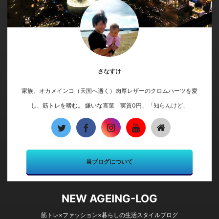
さなすけ
家族、オカメインコ（天国へ逝く）肉厚レザーのクロムハーツを愛
し、筋トレを嗜む。 嫌いな言葉「実質0円」「知らんけど」
当ブログについて
NEW AGEING-LOG
筋トレ×ファッション×暮らしの生活スタイルブログ