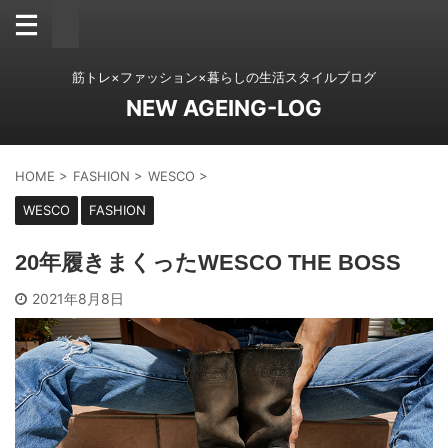
筋トレ×ファッション×暮らしの生活スタイルブログ
NEW AGEING-LOG
HOME
>
FASHION
>
WESCO
>
WESCO
FASHION
20年履きまくったWESCO THE BOSS
2021年8月8日