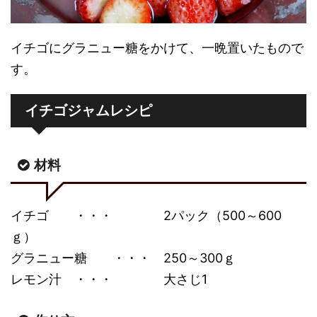
イチゴにグラニュー糖をかけて、一晩置いたもので
す。
イチゴジャムレシピ
材料
イチゴ ・・・ 2パック（500～600
ｇ）
グラニュー糖 ・・・ 250～300ｇ
レモン汁 ・・・ 大さじ1