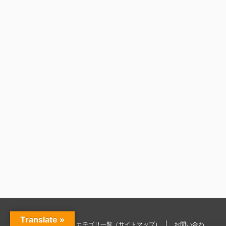
Translate »
トレーニング
カテゴリ一覧（サイトマップ）
お問い合わ