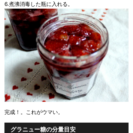
6.煮沸消毒した瓶に入れる。
完成！。これがウマい。
グラニュー糖の分量目安