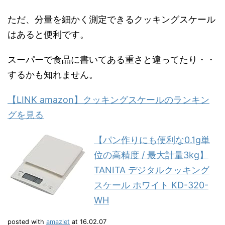
ただ、分量を細かく測定できるクッキングスケール
はあると便利です。
スーパーで食品に書いてある重さと違ってたり・・
するかも知れません。
【LINK amazon】クッキングスケールのランキン
グを見る
【パン作りにも便利な0.1g単
位の高精度 / 最大計量3kg】
TANITA デジタルクッキング
スケール ホワイト KD-320-
WH
posted with
amazlet
at 16.02.07