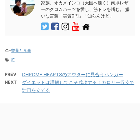
家族、オカメインコ（天国へ逝く）肉厚レザ
ーのクロムハーツを愛し、筋トレを嗜む。 嫌
いな言葉「実質0円」「知らんけど」
-
栄養と食事
-
苺
PREV
CHROME HEARTSのアウターに見合うハンガー
NEXT
ダイエットは理解してこそ成功する！カロリー収支で
計画を立てる