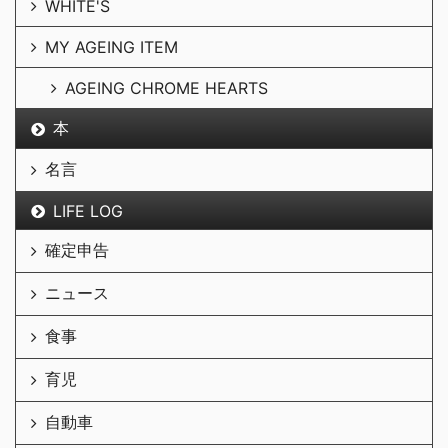
WHITE'S
MY AGEING ITEM
AGEING CHROME HEARTS
本
名言
LIFE LOG
確定申告
ニュース
食事
育児
自動車