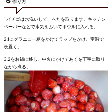
作り方
1.イチゴは水洗いして、へたを取ります。キッチン
ペーパーなどで水気をふいてボウルに入れる。
2.1にグラニュー糖をかけてラップをかけ、室温で一
晩置く。
3.2をお鍋に移し、中火にかけてあくを丁寧に取り
ながら煮る。