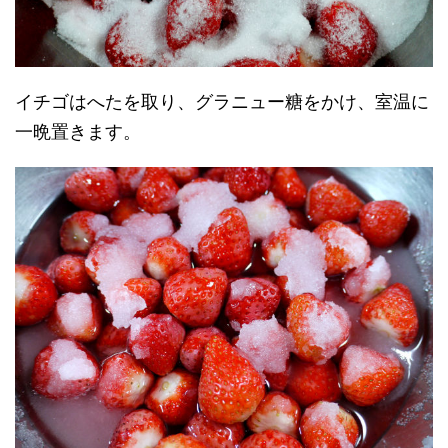
イチゴはへたを取り、グラニュー糖をかけ、室温に
一晩置きます。