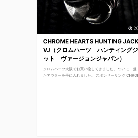
2
CHROME HEARTS HUNTING JAC
VJ（クロムハーツ ハンティング
ット ヴァージョンジャパン）
クロムハーツ大阪でお買い物してきました。 ついに、狙
たアウターを手に入れました。 スポンサーリンク CHROME 