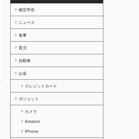
確定申告
ニュース
食事
育児
自動車
お金
クレジットカード
ガジェット
カメラ
Amazon
iPhone