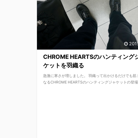
201
CHROME HEARTSのハンティング
ケットを羽織る
急激に寒さが増しました。 羽織って出かけるだけでも筋
なるCHROME HEARTSのハンティングジャケットの登場で 