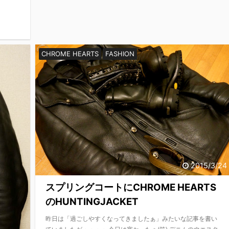
CHROME HEARTS
FASHION
2015/3/24
スプリングコートにCHROME HEARTS
のHUNTINGJACKET
昨日は「過ごしやすくなってきましたぁ」みたいな記事を書い