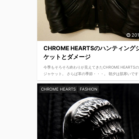
201
CHROME HEARTSのハンティング
ケットとダメージ
今季もそろそろ終わりが見えてきたCHROME HEARTS
ジャケット。 さらば革の季節・・・。 朝夕は肌寒いです ..
CHROME HEARTS
FASHION