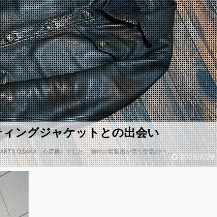
ハンティングジャケットとの出会い
RTS OSAKA（心斎橋）でした。 独特の緊張感が漂う空気の中 ...
2025/8/28