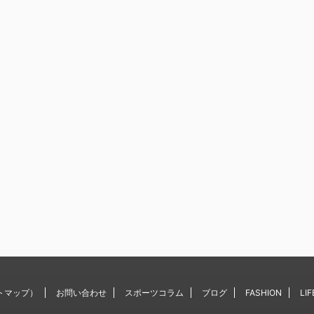
トマップ）
お問い合わせ
スポーツコラム
ブログ
FASHION
LIF