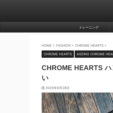
トレーニング
HOME
>
FASHION
>
CHROME HEARTS
>
CHROME HEARTS
AGEING CHROME HEA
CHROME HEART
い
2025年8月28日