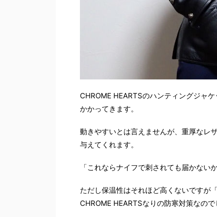
CHROME HEARTSのハンティングジャ
かかってきます。
動きやすいとは言えませんが、重厚なレ
与えてくれます。
「これならナイフで刺されても届かない
ただし保温性はそれほど高くないですが
CHROME HEARTSなりの防寒対策なの