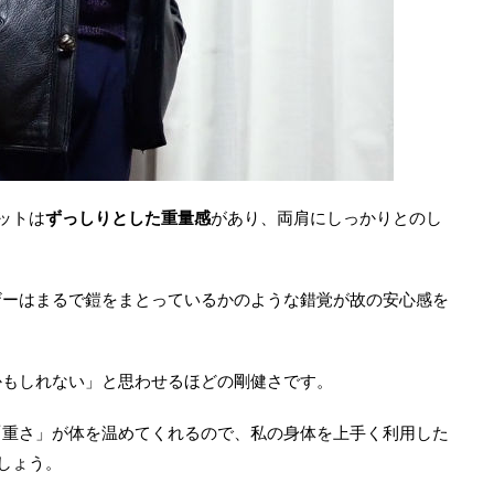
ケットは
ずっしりとした重量感
があり、両肩にしっかりとのし
ザーはまるで鎧をまとっているかのような錯覚が故の安心感を
かもしれない」と思わせるほどの剛健さです。
「重さ」が体を温めてくれるので、私の身体を上手く利用した
でしょう。