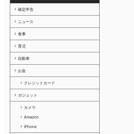
確定申告
ニュース
食事
育児
自動車
お金
クレジットカード
ガジェット
カメラ
Amazon
iPhone