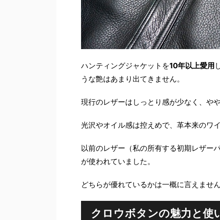
ハンティングジャケットを
10年以上愛用
うな艶はあまり出てきません。
現行のレザーはしっとり感が少なく、や
光沢やオイル感は控えめで、革本来のワ
以前のレザー（私の所有する初期レザー
が使われていました。
どちらが優れているかは一概に言えませ
クロウボタンの魅力と使