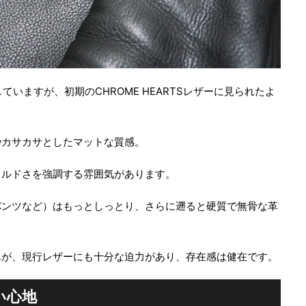
していますが、初期のCHROME HEARTSレザーに見られたよ
やカサカサとしたマットな質感。
イルドさを強調する雰囲気があります。
パンツなど）はもっとしっとり、さらに遡ると硬質で無骨な革
んが、現行レザーにも十分な迫力があり、存在感は健在です。
い心地