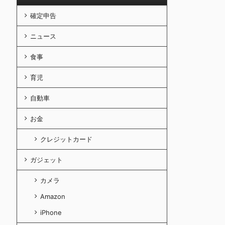
確定申告
ニュース
食事
育児
自動車
お金
クレジットカード
ガジェット
カメラ
Amazon
iPhone