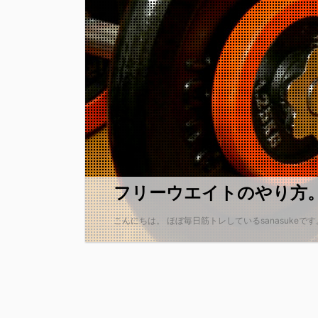
フリーウエイトのやり方
こんにちは。 ほぼ毎日筋トレしているsanasukeで