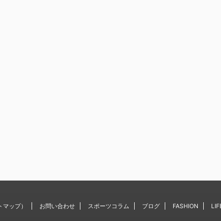
トマップ）
お問い合わせ
スポーツコラム
ブログ
FASHION
LIF