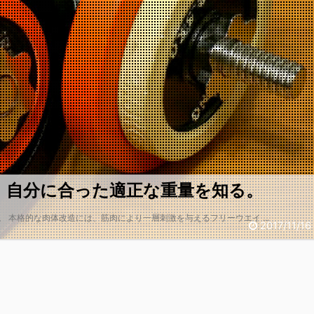
。自分に合った適正な重量を知る。
す。 本格的な肉体改造には、筋肉により一層刺激を与えるフリーウエイ ...
2017/11/16