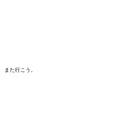
また行こう。