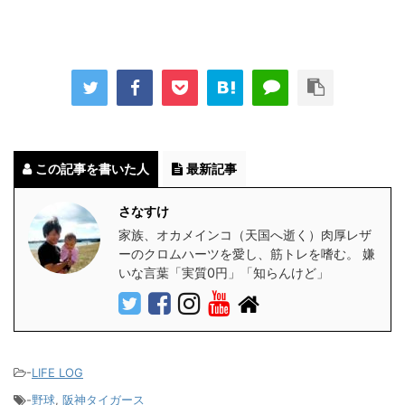
この記事を書いた人
最新記事
さなすけ
家族、オカメインコ（天国へ逝く）肉厚レザ
ーのクロムハーツを愛し、筋トレを嗜む。 嫌
いな言葉「実質0円」「知らんけど」
-
LIFE LOG
-
野球
,
阪神タイガース