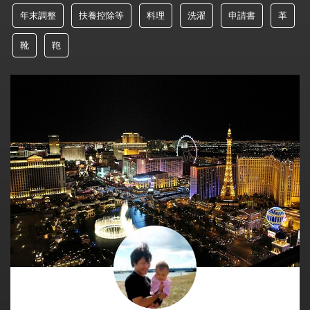
年末調整
扶養控除等
料理
洗濯
申請書
革
靴
鞄