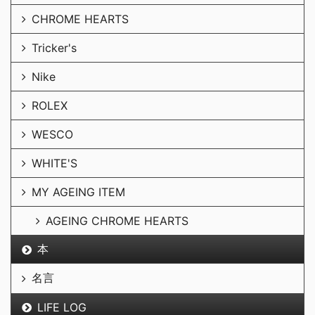
CHROME HEARTS
Tricker's
Nike
ROLEX
WESCO
WHITE'S
MY AGEING ITEM
AGEING CHROME HEARTS
本
名言
LIFE LOG