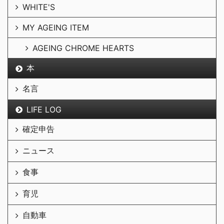
WHITE'S
MY AGEING ITEM
AGEING CHROME HEARTS
本
名言
LIFE LOG
確定申告
ニュース
食事
育児
自動車