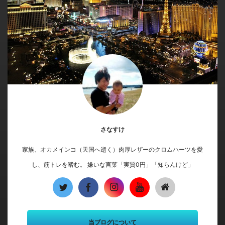
さなすけ
家族、オカメインコ（天国へ逝く）肉厚レザーのクロムハーツを愛
し、筋トレを嗜む。 嫌いな言葉「実質0円」「知らんけど」
当ブログについて