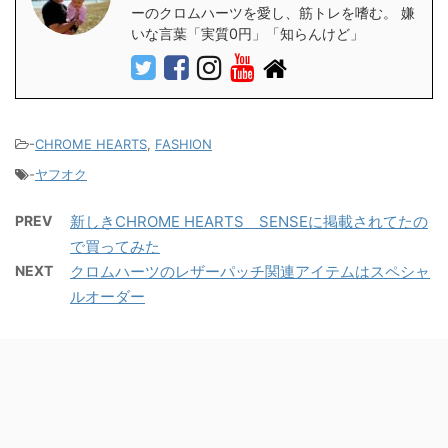
ーのクロムハーツを愛し、筋トレを嗜む。 嫌
いな言葉「実質0円」「知らんけど」
-
CHROME HEARTS
,
FASHION
-
ヤフオク
PREV
新しきCHROME HEARTS SENSEに掲載されてたの
で買ってみた
NEXT
クロムハーツのレザーパッチ関連アイテムはスペシャ
ルオーダー