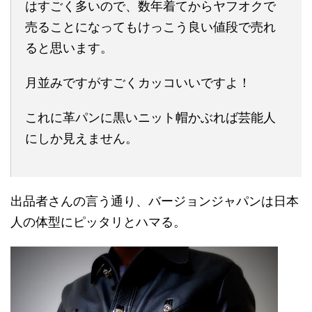
はすごく多いので、数年着てからヤフオクで
売ることになってもけっこう良い値段で売れ
ると思います。
月並みですがすごくカッコいいですよ！
これに革パンに黒いニット帽かぶれば芸能人
にしか見えません。
出品者さんの言う通り、バージョンジャパンは日本
人の体型にピッタリとハマる。