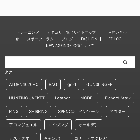
トレーニング
カテゴリ一覧（サイトマップ）
お問い合わ
せ
スポーツコラム
ブログ
FASHION
LIFE LOG
NEW AGEING-LOGについて
タグ
ALDEN4020HC
BAG
gold
GUNSLINGER
HUNTING JACKET
Leather
MODEL
Richard Stark
RING
SHIRRING
SPENCO インソール
アウター
アロマジュエル
エイジング
オールデン
カス・ダマト
キャンバー
コナー・マクレガー