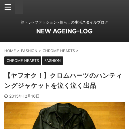
筋トレ×ファッション×暮らしの生活スタイルブログ
NEW AGEING-LOG
HOME
>
FASHION
>
CHROME HEARTS
>
CHROME HEARTS
FASHION
【ヤフオク！】クロムハーツのハンティ
ングジャケットを泣く泣く出品
2015年12月16日