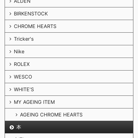
ALDEN
BIRKENSTOCK
CHROME HEARTS
Tricker's
Nike
ROLEX
WESCO
WHITE'S
MY AGEING ITEM
AGEING CHROME HEARTS
本