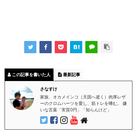
この記事を書いた人
最新記事
さなすけ
家族、オカメインコ（天国へ逝く）肉厚レザ
ーのクロムハーツを愛し、筋トレを嗜む。 嫌
いな言葉「実質0円」「知らんけど」