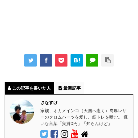
この記事を書いた人
最新記事
さなすけ
家族、オカメインコ（天国へ逝く）肉厚レザ
ーのクロムハーツを愛し、筋トレを嗜む。 嫌
いな言葉「実質0円」「知らんけど」