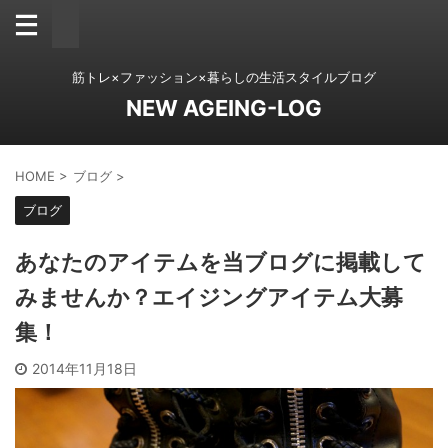
筋トレ×ファッション×暮らしの生活スタイルブログ
NEW AGEING-LOG
HOME
>
ブログ
>
ブログ
あなたのアイテムを当ブログに掲載して
みませんか？エイジングアイテム大募
集！
2014年11月18日