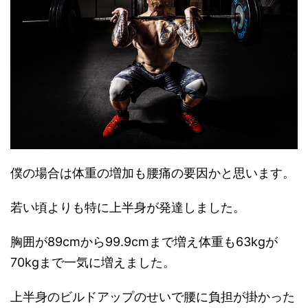
僕の場合は体重の増加も腰痛の要因かと思います。
若い頃よりも特に上半身が発達しました。
胸囲が89cmから99.9cmまで増え体重も63kgが
70kgまで一気に増えました。
上半身のビルドアップのせいで腰に負担が掛かった