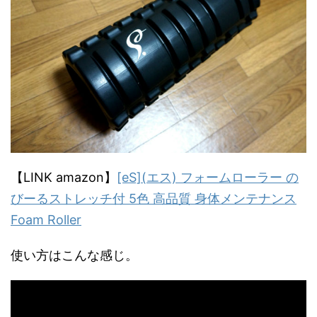
【LINK amazon】
[eS](エス) フォームローラー の
びーるストレッチ付 5色 高品質 身体メンテナンス
Foam Roller
使い方はこんな感じ。