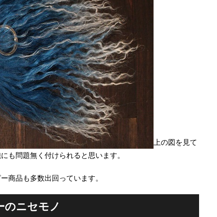
上の図を見て
鞄にも問題無く付けられると思います。
ピー商品も多数出回っています。
ーのニセモノ