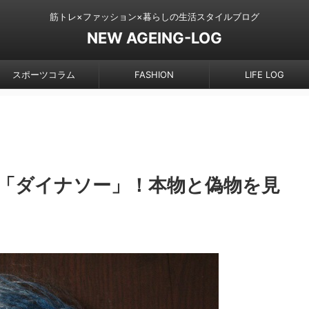
筋トレ×ファッション×暮らしの生活スタイルブログ
NEW AGEING-LOG
スポーツコラム
FASHION
LIFE LOG
「ダイナソー」！本物と偽物を見