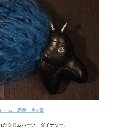
ャーム 恐竜 黒×青
されたクロムハーツ ダイナソー。