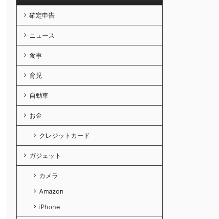
確定申告
ニュース
食事
育児
自動車
お金
クレジットカード
ガジェット
カメラ
Amazon
iPhone