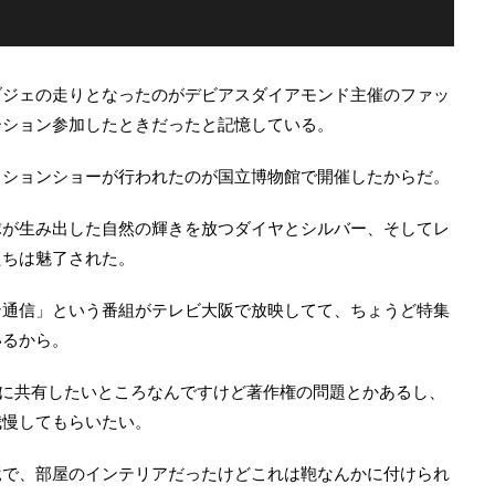
ブジェの走りとなったのがデビアスダイアモンド主催のファッ
ーション参加したときだったと記憶している。
ッションショーが行われたのが国立博物館で開催したからだ。
球が生み出した自然の輝きを放つダイヤとシルバー、そしてレ
たちは魅了された。
ン通信」という番組がテレビ大阪で放映してて、ちょうど特集
いるから。
さんに共有したいところなんですけど著作権の問題とかあるし、
我慢してもらいたい。
竜で、部屋のインテリアだったけどこれは鞄なんかに付けられ