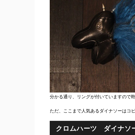
分かる通り、リングが付いていますので
ただ、ここまで人気あるダイナソーはコ
クロムハーツ ダイナソ