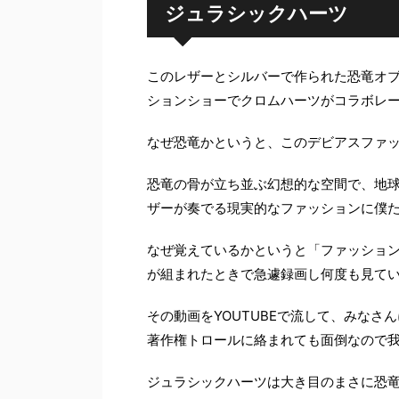
ジュラシックハーツ
このレザーとシルバーで作られた恐竜オ
ションショーでクロムハーツがコラボレ
なぜ恐竜かというと、このデビアスファ
恐竜の骨が立ち並ぶ幻想的な空間で、地
ザーが奏でる現実的なファッションに僕
なぜ覚えているかというと「ファッショ
が組まれたときで急遽録画し何度も見て
その動画をYOUTUBEで流して、みな
著作権トロールに絡まれても面倒なので
ジュラシックハーツは大き目のまさに恐