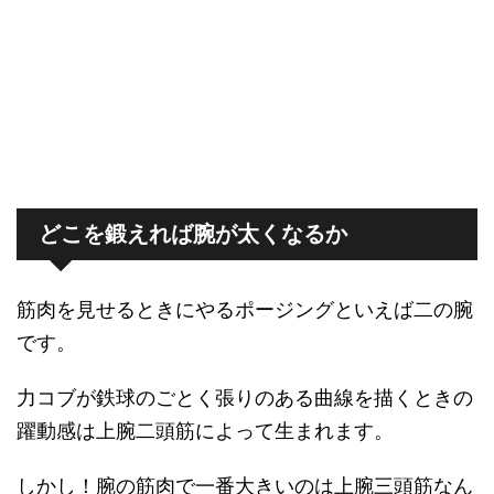
どこを鍛えれば腕が太くなるか
筋肉を見せるときにやるポージングといえば二の腕
です。
力コブが鉄球のごとく張りのある曲線を描くときの
躍動感は上腕二頭筋によって生まれます。
しかし！腕の筋肉で一番大きいのは上腕三頭筋なん