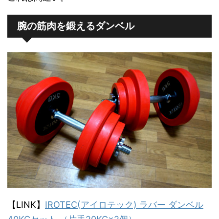
腕の筋肉を鍛えるダンベル
【LINK】
IROTEC(アイロテック) ラバー ダンベル