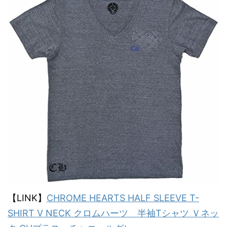
【LINK】
CHROME HEARTS HALF SLEEVE T-
SHIRT V NECK クロムハーツ 半袖Tシャツ Ｖネッ