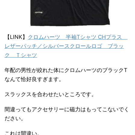
【LINK】
クロムハーツ 半袖Tシャツ CHプラス
レザーパッチ／シルバースクロールロゴ ブラッ
ク Ｔシャツ
年配の男性が絞れた体にクロムハーツのブラックT
なんて恰好良すぎます。
スラックスを合わせたいところです。
間違ってもアクセサリーに磁力はもってこないでく
ださい。
これは間違い。