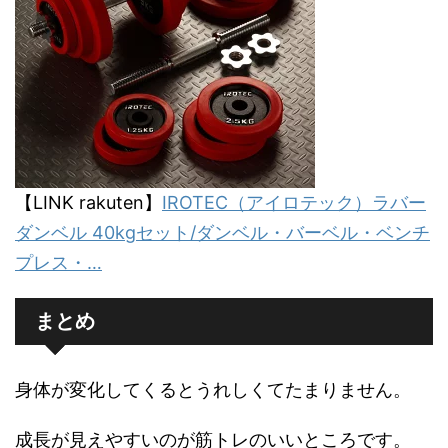
【LINK rakuten】
IROTEC（アイロテック）ラバー
ダンベル 40kgセット/ダンベル・バーベル・ベンチ
プレス・…
まとめ
身体が変化してくるとうれしくてたまりません。
成長が見えやすいのが筋トレのいいところです。