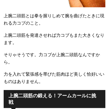
上腕二頭筋とは拳を握りしめて腕を曲げたときに現
れる力コブのこと。
上腕二頭筋を発達させれば力コブもまた大きくなり
ます。
そりゃそうです。力コブが上腕二頭筋なんですか
ら。
力を入れて緊張感を帯びた筋肉ほど美しく恰好いい
ものはありません。
上腕二頭筋の鍛える！アームカールに挑
戦