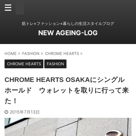
筋トレ×ファッション×暮らしの生活スタイルブログ
NEW AGEING-LOG
HOME
>
FASHION
>
CHROME HEARTS
>
CHROME HEARTS
FASHION
CHROME HEARTS OSAKAにシングル
ホールド ウォレットを取りに行って来
た！
2015年7月13日