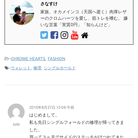
さなすけ
家族、オカメインコ（天国へ逝く）肉厚レザ
ーのクロムハーツを愛し、筋トレを嗜む。 嫌
いな言葉「実質0円」「知らんけど」
-
CHROME HEARTS
,
FASHION
-
ウォレット
,
修理
,
シングルホールド
2015年8月27日 12:06 午前
はじめまして。
私も先日シングルフォールドの修理が帰ってきま
totti
した。
買って３ヶ月でサイドのステッチがほつれてきた