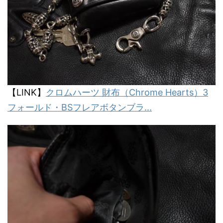
【LINK】
クロムハーツ 財布（Chrome Hearts）3
フォールド・BSフレアボタンブラ...