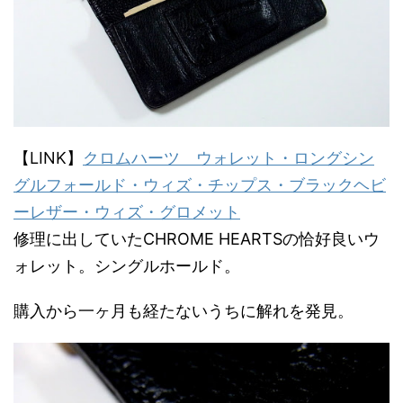
【LINK】
クロムハーツ ウォレット・ロングシン
グルフォールド・ウィズ・チップス・ブラックヘビ
ーレザー・ウィズ・グロメット
修理に出していたCHROME HEARTSの恰好良いウ
ォレット。シングルホールド。
購入から一ヶ月も経たないうちに解れを発見。