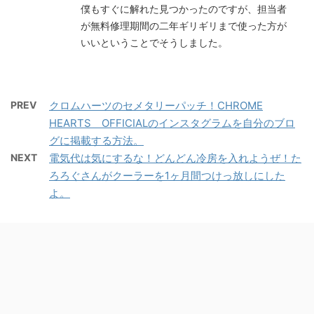
僕もすぐに解れた見つかったのですが、担当者
が無料修理期間の二年ギリギリまで使った方が
いいということでそうしました。
PREV
クロムハーツのセメタリーパッチ！CHROME
HEARTS OFFICIALのインスタグラムを自分のブロ
グに掲載する方法。
NEXT
電気代は気にするな！どんどん冷房を入れようぜ！た
ろろぐさんがクーラーを1ヶ月間つけっ放しにした
よ。