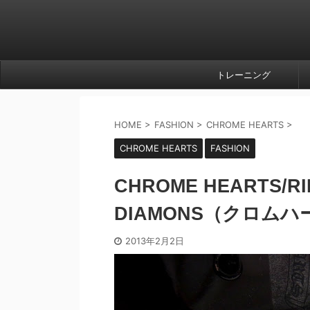
トレーニング
HOME
>
FASHION
>
CHROME HEARTS
>
CHROME HEARTS
FASHION
CHROME HEARTS/RI
DIAMONS（クロム
2013年2月2日