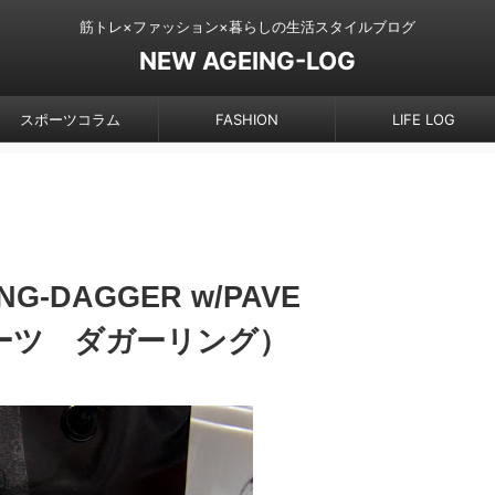
筋トレ×ファッション×暮らしの生活スタイルブログ
NEW AGEING-LOG
スポーツコラム
FASHION
LIFE LOG
NG-DAGGER w/PAVE
ハーツ ダガーリング）