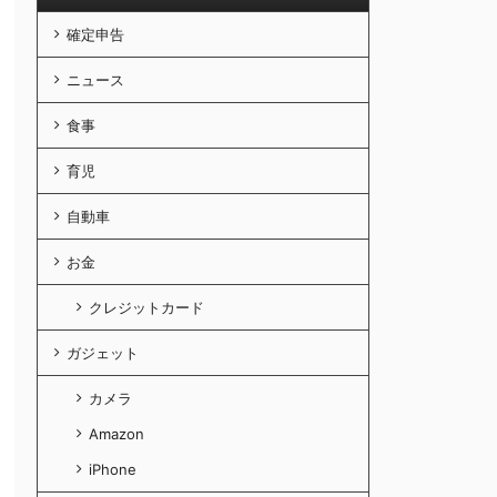
確定申告
ニュース
食事
育児
自動車
お金
クレジットカード
ガジェット
カメラ
Amazon
iPhone