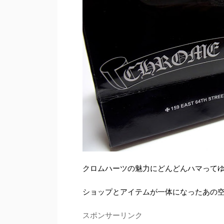
クロムハーツの魅力にどんどんハマって
ショップとアイテムが一体になったあの
スポンサーリンク