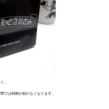
ゆく。
空間では制御が効かなくなります。