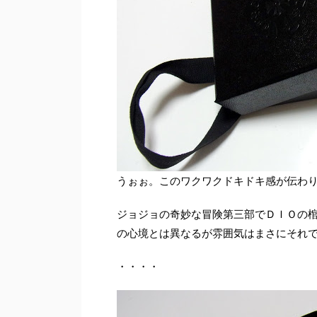
うぉぉ。このワクワクドキドキ感が伝わ
ジョジョの奇妙な冒険第三部でＤＩＯの
の心境とは異なるが雰囲気はまさにそれ
・・・・