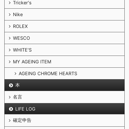
Tricker's
Nike
ROLEX
WESCO
WHITE'S
MY AGEING ITEM
AGEING CHROME HEARTS
本
名言
LIFE LOG
確定申告