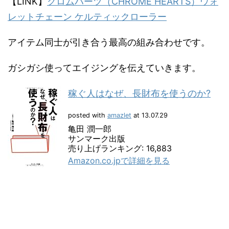
【LINK】
クロムハーツ（CHROME HEARTS）ウォ
レットチェーン ケルティックローラー
アイテム同士が引き合う最高の組み合わせです。
ガシガシ使ってエイジングを伝えていきます。
稼ぐ人はなぜ、長財布を使うのか?
posted with
amazlet
at 13.07.29
亀田 潤一郎
サンマーク出版
売り上げランキング: 16,883
Amazon.co.jpで詳細を見る