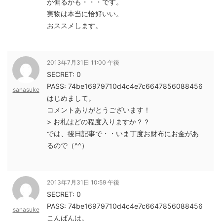
が偏るかも・・・です。
実物は本当に恰好いい。
おススメします。
2013年7月31日 11:00 午後
SECRET: 0
PASS: 74be16979710d4c4e7c6647856088456
sanasuke
はじめまして。
コメントありがとうございます！
> お札はどの程度入りますか？？
では、後日記事で・・いま丁度お財布にお金があ
るので（^^）
2013年7月31日 10:59 午後
SECRET: 0
PASS: 74be16979710d4c4e7c6647856088456
sanasuke
こんばんは。