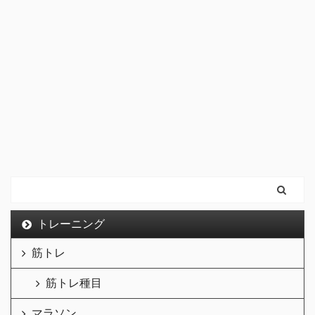
トレーニング
筋トレ
筋トレ種目
マラソン