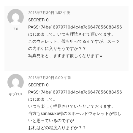
2013年7月30日 1:52 午後
SECRET: 0
PASS: 74be16979710d4c4e7c6647856088456
ZX
はじめまして。いつも拝読させて頂いてます。
このウォレット、僕も狙ってるんですが、スーツ
の内ポケに入りそうですか？？
写真見ると、ますます欲しくなりますｗ
2013年7月30日 9:00 午前
SECRET: 0
PASS: 74be16979710d4c4e7c6647856088456
キプロス
はじめまして。
いつも楽しく拝見させていただいております。
当方もsanasuke様のＳホールドウォレットが欲し
いと思っているのですが
お札はどの程度入りますか？？