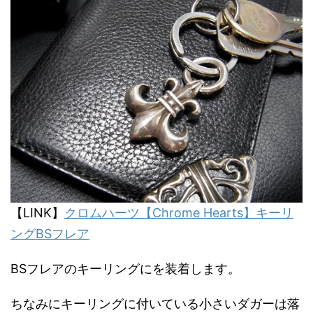
【LINK】
クロムハーツ【Chrome Hearts】キーリ
ングBSフレア
BSフレアのキーリングにを装着します。
ちなみにキーリングに付いている小さいダガーは落