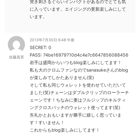
突き刺さるぐらいインパクトがあるのでとても気
に入っています。エイジングの更新楽しみにして
います。
2013年7月30日 6:48 午後
SECRET: 0
PASS: 74be16979710d4c4e7c6647856088456
佐藤真実
岩手は盛岡からいつもblog楽しみにしてます！
私も大のクロムファンなのでsanasukeさんのblog
が楽しみでしかたありません(笑)
そして私も同じウォレットを使わせていただいて
ました(笑)チェーンはダブルクリップのローラーチ
ェーンです！ちなみに妻はフルジップのキルティ
ングクロスパッチのウォレット使ってます(笑)
失礼かとおもいますが勝手に嬉しく思っていま
す！すいません！
これからもblog楽しみにしてます！