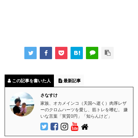
この記事を書いた人
最新記事
さなすけ
家族、オカメインコ（天国へ逝く）肉厚レザ
ーのクロムハーツを愛し、筋トレを嗜む。 嫌
いな言葉「実質0円」「知らんけど」