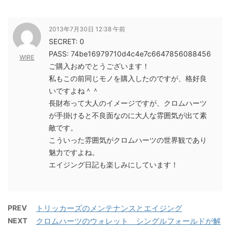
2013年7月30日 12:38 午前
SECRET: 0
PASS: 74be16979710d4c4e7c6647856088456
WIRE
ご購入おめでとうございます！
私もこの前同じモノを購入したのですが、格好良
いですよね＾＾
長財布って大人のイメージですが、クロムハーツ
が手掛けると不良面なのに大人な雰囲気が出て素
敵です。
こういった雰囲気がクロムハーツの世界観であり
魅力ですよね。
エイジング日記も楽しみにしています！
PREV
トリッカーズのメンテナンスとエイジング
NEXT
クロムハーツのウォレット シングルフォールドが解