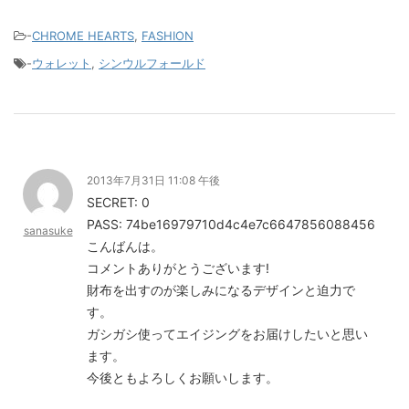
-
CHROME HEARTS
,
FASHION
-
ウォレット
,
シンウルフォールド
2013年7月31日 11:08 午後
SECRET: 0
PASS: 74be16979710d4c4e7c6647856088456
sanasuke
こんばんは。
コメントありがとうございます!
財布を出すのが楽しみになるデザインと迫力で
す。
ガシガシ使ってエイジングをお届けしたいと思い
ます。
今後ともよろしくお願いします。