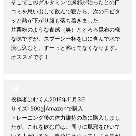
そこでこのグルタミンで風邪が治ったとの口
コミを思い出して飲んで寝たら、次の日ピタ
ッと熱が下がり腹も落ち着きました。
片栗粉のような食感（笑）ととろろ昆布の様
な味ですが、スプーン一杯を口に含んで水で
流し込むと、すーっと溶けてなくなります。
オススメです！
投稿者はむくん2016年11月3日
サイズ: 500g|Amazonで購入
トレーニング後の体力維持の為に購入しまし
たが、これを飲む前は、周りに風邪をひいて
いる人がいると、自分にうつってしまう事が