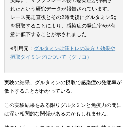
実際に、マラソンレース後の感染症が抑制さ
れたという研究データが報告されています。
レース完走直後とその2時間後にグルタミン5g
を摂取することにより、感染症の発症率※が有
意に低下することが示されました
※引用元：
グルタミンは筋トレの味方！効果や
摂取タイミングについて（グリコ）
実験の結果、グルタミンの摂取で感染症の発症率が
低下することがわかっている。
この実験結果をみる限りグルタミンと免疫力の間に
は深い相関的な関係があるのかもしれません。