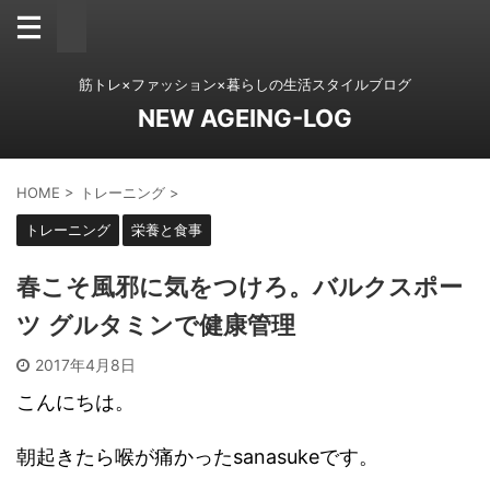
筋トレ×ファッション×暮らしの生活スタイルブログ
NEW AGEING-LOG
HOME
>
トレーニング
>
トレーニング
栄養と食事
春こそ風邪に気をつけろ。バルクスポー
ツ グルタミンで健康管理
2017年4月8日
こんにちは。
朝起きたら喉が痛かったsanasukeです。