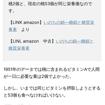
桃2個と、現在の桃53個が同じ栄養価なので
す。
【LINK amazon】
いのちの鎖―糖鎖と糖質栄
養素
より
【LINL amazon 中古】
いのちの鎖―糖鎖と
糖質栄養素
1951年のデータでは桃に含まれるビタミンAで人間
が一日に必要な量は2個でよかった。
しかし、いまでは同じビタミンを摂取しようとする
と53個も食べなければいけない。