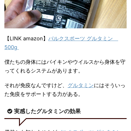
【LINK amazon】
バルクスポーツ グルタミン
500g
僕たちの身体にはバイキンやウイルスから身体を守
ってくれるシステムがあります。
それが免疫なんですけど、
グルタミン
にはそういっ
た免疫をサポートする力がある。
実感したグルタミンの効果