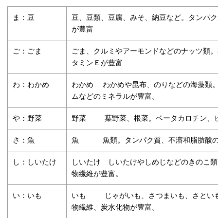
ま：豆
豆、豆類、豆腐、みそ、納豆など。タンパク
が豊富
ご：ごま
ごま、クルミやアーモンドなどのナッツ類。
タミンＥが豊富
わ：わかめ
わかめ わかめや昆布、のりなどの海藻類
ムなどのミネラルが豊富。
や：野菜
野菜 葉野菜、根菜。ベータカロチン、
さ：魚
魚 魚類。タンパク質、不溶和脂肪酸の
し：しいたけ
しいたけ しいたけやしめじなどのきのこ類
物繊維が豊富。
い：いも
いも じゃがいも、さつまいも、さとい
物繊維、炭水化物が豊富。