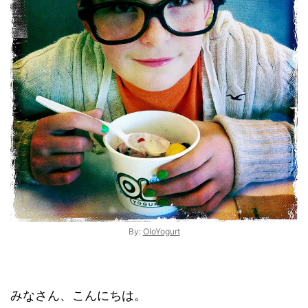
By:
OloYogurt
みなさん、こんにちは。