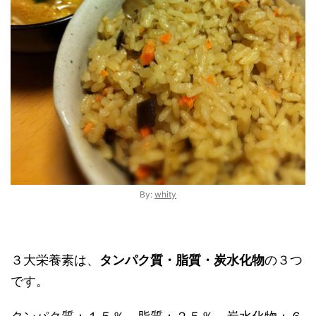
By:
whity
３大栄養素は、
タンパク質・脂質・炭水化物
の３つ
です。