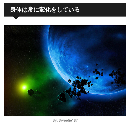
身体は常に変化をしている
By:
Sweetie187