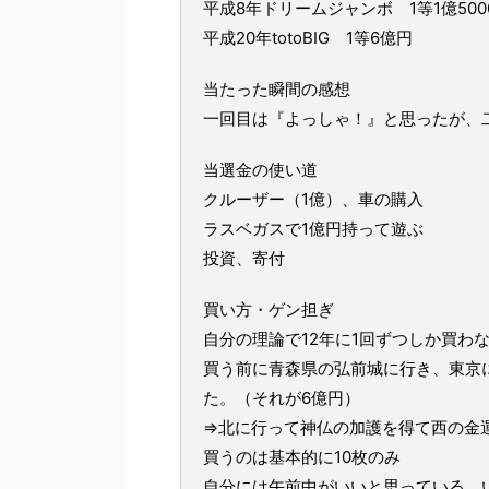
平成8年ドリームジャンボ 1等1億500
平成20年totoBIG 1等6億円
当たった瞬間の感想
一回目は『よっしゃ！』と思ったが、
当選金の使い道
クルーザー（1億）、車の購入
ラスベガスで1億円持って遊ぶ
投資、寄付
買い方・ゲン担ぎ
自分の理論で12年に1回ずつしか買わ
買う前に青森県の弘前城に行き、東京に
た。（それが6億円）
⇒北に行って神仏の加護を得て西の金
買うのは基本的に10枚のみ
自分には午前中がいいと思っている。