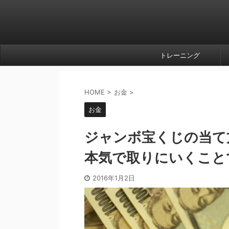
トレーニング
HOME
>
お金
>
お金
ジャンボ宝くじの当て
本気で取りにいくこと
2016年1月2日