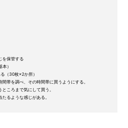
じを保管する
基本）
る（30枚×2か所）
時間帯を調べ、その時間帯に買うようにする。
うところまで気にして買う。
当たるような感じがある。
。