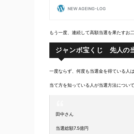
もう一度、連続して高額当選を果たすお
ジャンボ宝くじ 先人の
一度ならず、何度も当選金を得ている人
当て方を知っている人が当選方法につい
田中さん
当選総額7.5億円