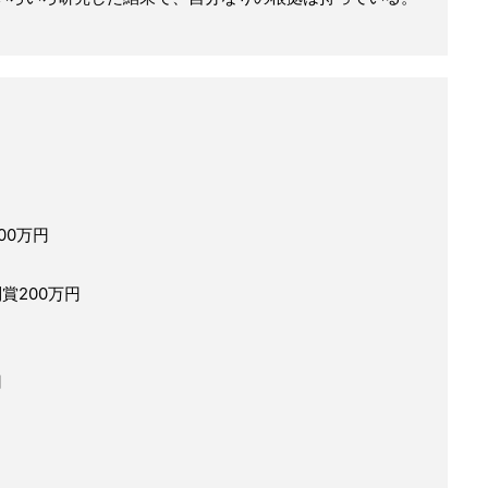
00万円
賞200万円
円