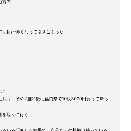
0万円
二回目は怖くなって引きこもった。
ない
戻り、その2週間後に福岡県で10枚3000円買って帰っ
運を取りに行く
いろいろ研究した結果で、自分なりの根拠は持っている。