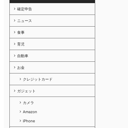
確定申告
ニュース
食事
育児
自動車
お金
クレジットカード
ガジェット
カメラ
Amazon
iPhone