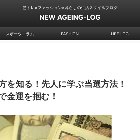
筋トレ×ファッション×暮らしの生活スタイルブログ
NEW AGEING-LOG
スポーツコラム
FASHION
LIFE LOG
方を知る！先人に学ぶ当選方法！
で金運を掴む！