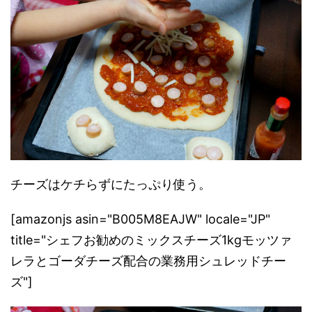
チーズはケチらずにたっぷり使う。
[amazonjs asin="B005M8EAJW" locale="JP"
title="シェフお勧めのミックスチーズ1kgモッツァ
レラとゴーダチーズ配合の業務用シュレッドチー
ズ"]