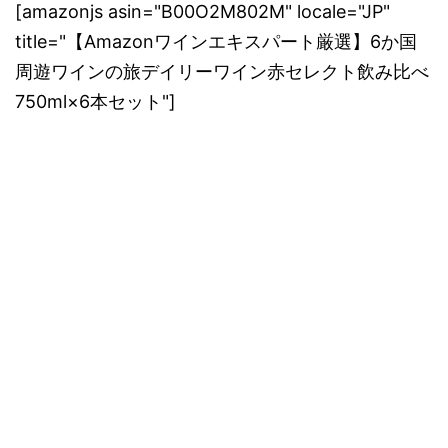
[amazonjs asin="B00O2M802M" locale="JP"
title="【Amazonワインエキスパート厳選】6か国
周遊ワインの旅デイリーワイン赤セレクト飲み比べ
750ml×6本セット"]