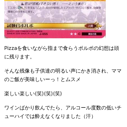
Pizzaを食いながら指まで食らうポルポの幻想は頭
に残ります。
そんな残像も子供達の明るい声にかき消され、ママ
のご飯が美味しいーっ！とムスメ
楽しい楽しい(笑)(笑)(笑)
ワインばかり飲んでたら、アルコール度数の低いチ
ューハイでは酔えなくなりました（汗）