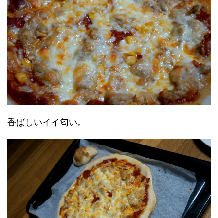
香ばしいイイ匂い。