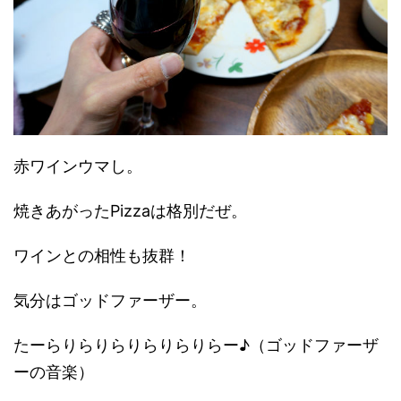
赤ワインウマし。
焼きあがったPizzaは格別だぜ。
ワインとの相性も抜群！
気分はゴッドファーザー。
たーらりらりらりらりらりらー♪（ゴッドファーザ
ーの音楽）