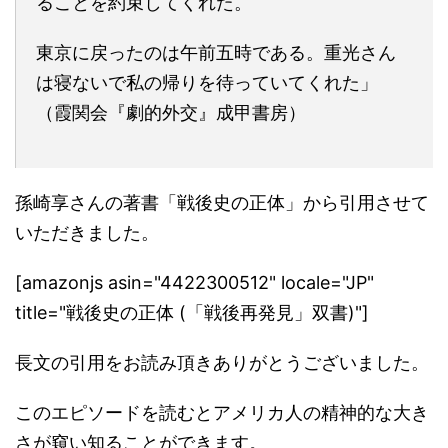
ることを約束してくれた。
東京に戻ったのは午前五時である。重光さん
は寝ないで私の帰りを待っていてくれた」
（霞関会『劇的外交』成甲書房）
孫崎享さんの著書「戦後史の正体」から引用させて
いただきました。
[amazonjs asin="4422300512" locale="JP"
title="戦後史の正体 (「戦後再発見」双書)"]
長文の引用をお読み頂きありがとうございました。
このエピソードを読むとアメリカ人の精神的な大き
さが窺い知ることができます。