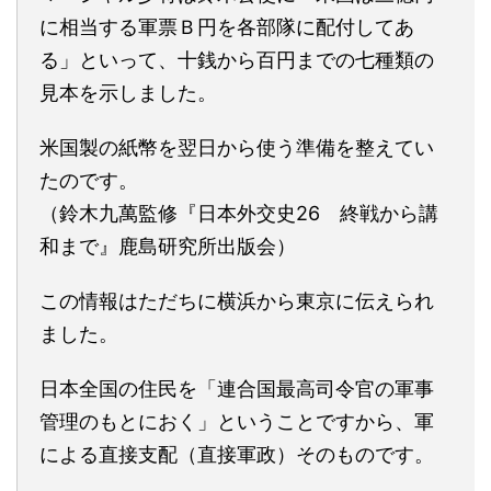
に相当する軍票Ｂ円を各部隊に配付してあ
る」といって、十銭から百円までの七種類の
見本を示しました。
米国製の紙幣を翌日から使う準備を整えてい
たのです。
（鈴木九萬監修『日本外交史26 終戦から講
和まで』鹿島研究所出版会）
この情報はただちに横浜から東京に伝えられ
ました。
日本全国の住民を「連合国最高司令官の軍事
管理のもとにおく」ということですから、軍
による直接支配（直接軍政）そのものです。