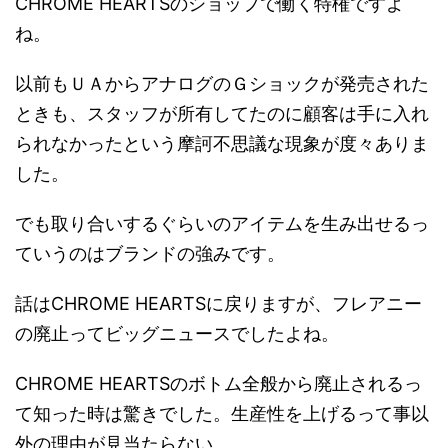
CHROME HEARTSのショップで働く特権ですよ
ね。
以前もＵＡからアナログのＧショックが発売された
ときも、スタッフが所有してたのに顧客は手に入れ
られなかったという摩訶不思議な現象が度々ありま
した。
でも取り合いするぐらいのアイテムを生み出せるっ
ていうのはブランドの強みです。
話はCHROME HEARTSに戻りますが、フレアニー
の廃止ってビッグニュースでしたよね。
CHROME HEARTSのボトム全般から廃止されるっ
て知った時は驚きでした。生産性を上げるって事以
外の理由が見当たらない。