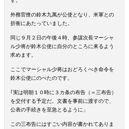
す。
外務官僚の鈴木九萬が公使となり、米軍との
折衝にあたっていました。
同じ９月２日の午後４時、参謀次長マーシャ
ル少将が鈴木公使に自分のところに来るよう
求めます。
ここでマーシャル少将はおどろくべき命令を
鈴木公使にのべたのです。
｢実は明朝１０時に３カ条の布告（＝三布告）
を交付する予定だ。文書を事前に渡すので、
公表の手続きを至急とるように」
この三布告にはすごい内容が書かれてありま