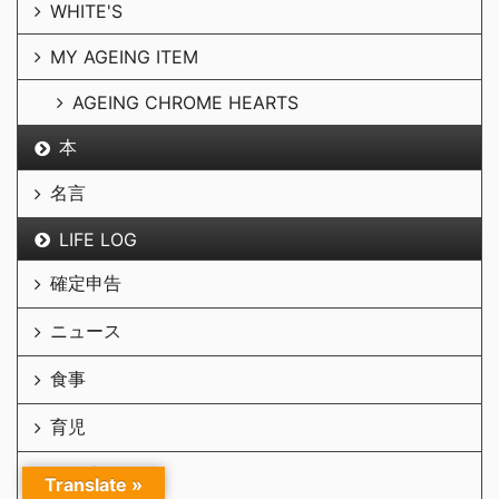
WHITE'S
MY AGEING ITEM
AGEING CHROME HEARTS
本
名言
LIFE LOG
確定申告
ニュース
食事
育児
自動車
Translate »