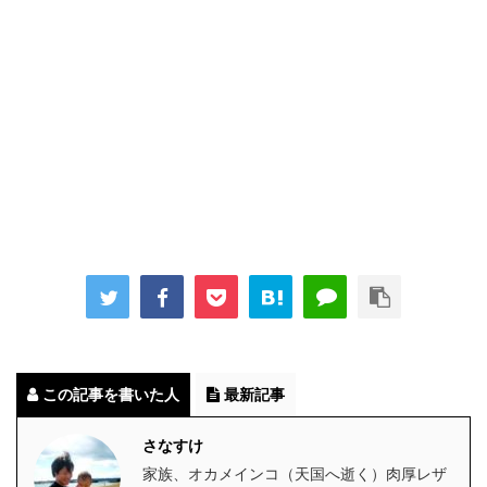
この記事を書いた人
最新記事
さなすけ
家族、オカメインコ（天国へ逝く）肉厚レザ