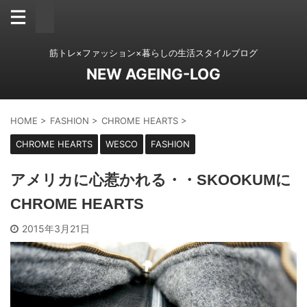
筋トレ×ファッション×暮らしの生活スタイルブログ
NEW AGEING-LOG
HOME
>
FASHION
>
CHROME HEARTS
>
CHROME HEARTS
WESCO
FASHION
アメリカに心惹かれる・・SKOOKUMに
CHROME HEARTS
2015年3月21日