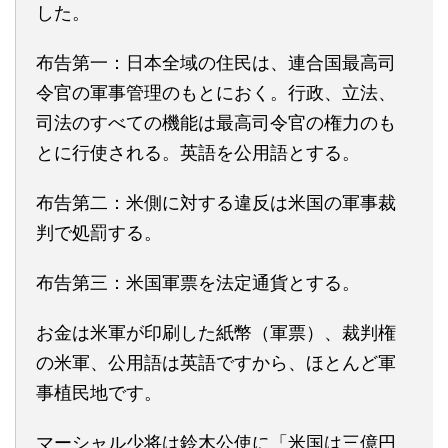
した。
布告第一：日本全域の住民は、連合国最高司
令官の軍事管理のもとにおく。行政、立法、
司法のすべての機能は最高司令官の権力のも
とに行使される。英語を公用語とする。
布告第二：米側に対する違反は米国の軍事裁
判で処罰する。
布告第三：米国軍票を法定通貨とする。
お金は米軍が印刷した紙幣（軍票）、裁判権
の米軍、公用語は英語ですから、ほとんど軍
事植民地です。
マーシャル少将は鈴木公使に「米国は三億円