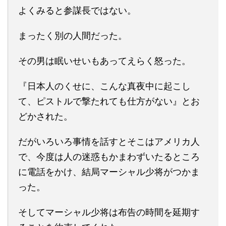
よくみると参謀長ではない。
まったく別の人間だった。
その男は眠いせいもあってえらく怒った。
『日本人のくせに、こんな真夜中に起こし
て、ピストルで撃たれても仕方がない』とお
どかされた。
だがいろいろ事情を話すとそこはアメリカ人
で、今度は人の迷惑もかまわずいたるところ
に電話をかけ、結局マーシャル少将がつかま
った。
そしてマーシャル少将は布告の時間を延期す