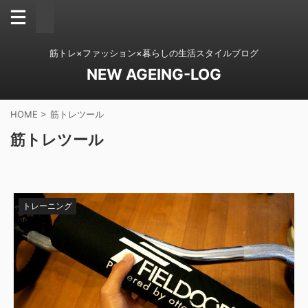
筋トレ×ファッション×暮らしの生活スタイルブログ
NEW AGEING-LOG
HOME
>
筋トレツール
筋トレツール
トレーニング