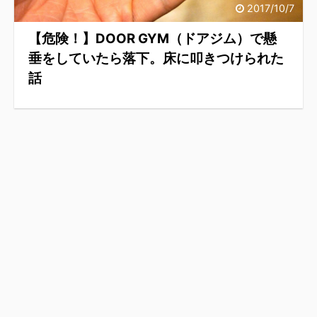
2017/10/7
【危険！】DOOR GYM（ドアジム）で懸
垂をしていたら落下。床に叩きつけられた
話