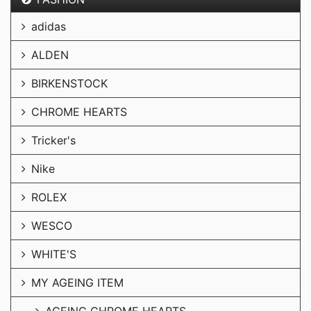
adidas
ALDEN
BIRKENSTOCK
CHROME HEARTS
Tricker's
Nike
ROLEX
WESCO
WHITE'S
MY AGEING ITEM
AGEING CHROME HEARTS