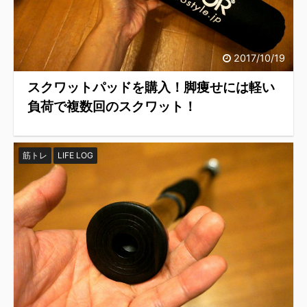
2017/10/19
スクワットパッドを購入！脚痩せには軽い
負荷で複数回のスクワット！
筋トレ
LIFE LOG