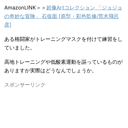
AmazonLINK＞＞
超像Artコレクション 「ジョジョ
の奇妙な冒険」 石仮面 [原型・彩色監修/荒木飛呂
彦]
ある格闘家がトレーニングマスクを付けて練習をし
ていました。
高地トレーニングや低酸素運動を謳っているものが
ありますか実際はどうなんでしょうか。
スポンサーリンク