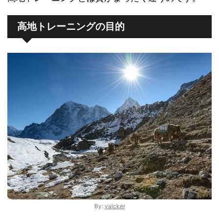
高地トレーニングの目的
By:
valcker