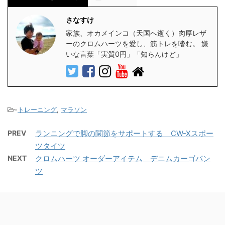
さなすけ
家族、オカメインコ（天国へ逝く）肉厚レザ
ーのクロムハーツを愛し、筋トレを嗜む。 嫌
いな言葉「実質0円」「知らんけど」
-
トレーニング
,
マラソン
PREV
ランニングで脚の関節をサポートする CW-Xスポー
ツタイツ
NEXT
クロムハーツ オーダーアイテム デニムカーゴパン
ツ