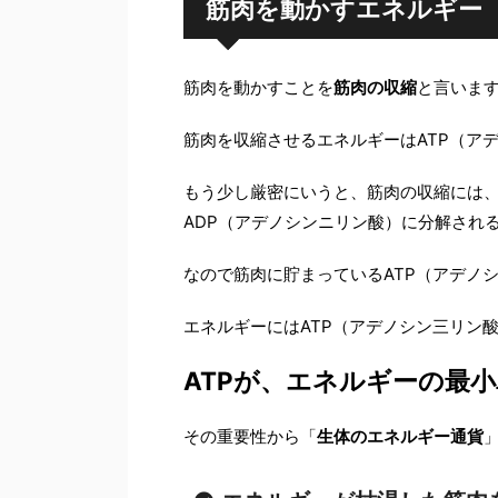
筋肉を動かすエネルギー 
筋肉を動かすことを
筋肉の収縮
と言いま
筋肉を収縮させるエネルギーはATP（ア
もう少し厳密にいうと、筋肉の収縮には、
ADP（アデノシンニリン酸）に分解され
なので筋肉に貯まっているATP（アデノ
エネルギーにはATP（アデノシン三リン
ATPが、エネルギーの最
その重要性から「
生体のエネルギー通貨