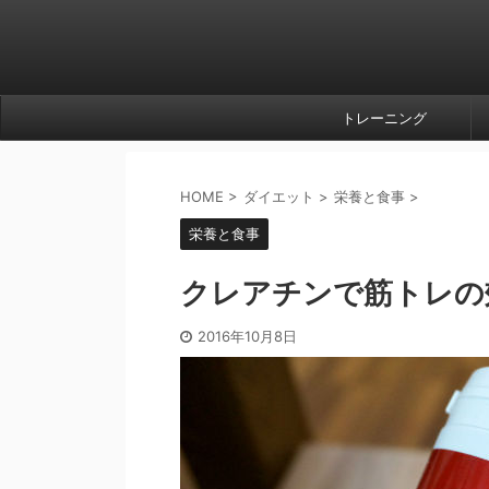
トレーニング
HOME
>
ダイエット
>
栄養と食事
>
栄養と食事
クレアチンで筋トレの
2016年10月8日