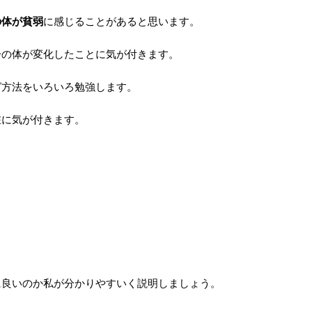
の体が貧弱
に感じることがあると思います。
分の体が変化したことに気が付きます。
グ方法をいろいろ勉強します。
在に気が付きます。
に良いのか私が分かりやすいく説明しましょう。