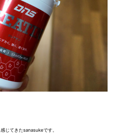
じてきたsanasukeです。