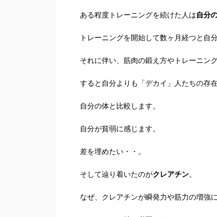
ある程度トレーニングを続けた人は
自分
トレーニングを開始して数ヶ月経つと自
それに伴い、筋肉の鍛え方やトレーニン
すると自分よりも「デカイ」人たちの存
自分の体と比較します。
自分が貧弱に感じます。
差を埋めたい・・。
そして辿り着いたのが
クレアチン
。
なぜ、クレアチンが瞬発力や筋力の増強