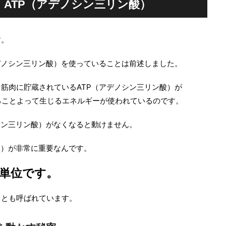
ATP（アデノシン三リン酸）
す。
デノシン三リン酸）を使っていることは前述しました。
筋肉に貯蔵されているATP（アデノシン三リン酸）が
ることよって生じるエネルギーが使われているのです。
シン三リン酸）がなくなると動けません。
酸）が非常に重要なんです。
小単位です。
」とも呼ばれています。