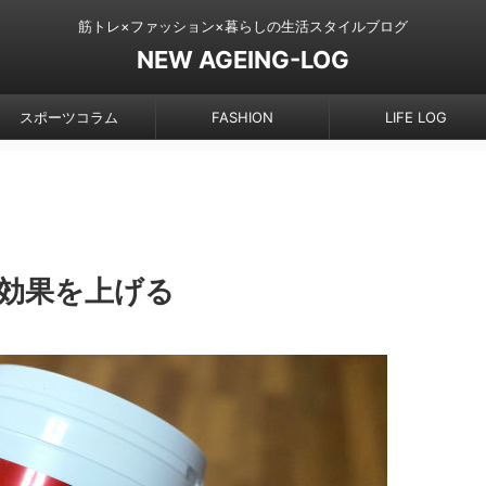
筋トレ×ファッション×暮らしの生活スタイルブログ
NEW AGEING-LOG
スポーツコラム
FASHION
LIFE LOG
効果を上げる