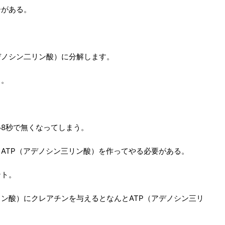
ーがある。
。
アデノシン二リン酸）に分解します。
く。
8秒で無くなってしまう。
ATP（アデノシン三リン酸）を作ってやる必要がある。
ント。
リン酸）にクレアチンを与えるとなんとATP（アデノシン三リ