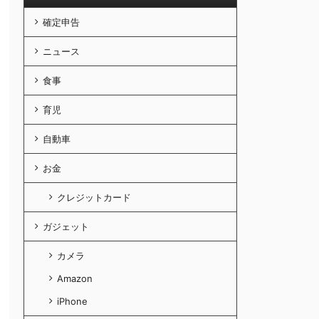
確定申告
ニュース
食事
育児
自動車
お金
クレジットカード
ガジェット
カメラ
Amazon
iPhone