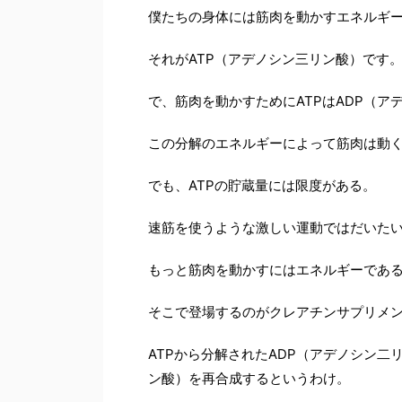
僕たちの身体には筋肉を動かすエネルギ
それがATP（アデノシン三リン酸）です
で、筋肉を動かすためにATPはADP（
この分解のエネルギーによって筋肉は動
でも、ATPの貯蔵量には限度がある。
速筋を使うような激しい運動ではだいたい
もっと筋肉を動かすにはエネルギーである
そこで登場するのがクレアチンサプリメ
ATPから分解されたADP（アデノシン二
ン酸）を再合成するというわけ。