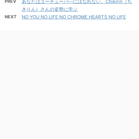
PREV
あなたはユーチューバ―にはなれない。Chikirin（ち
きりん）さんの姿勢に学ぶ
NEXT
NO YOU NO LIFE,NO CHROME HEARTS NO LIFE