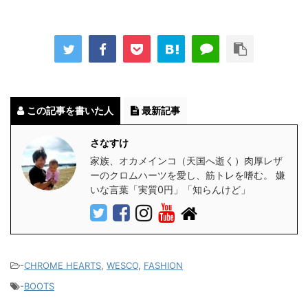
この記事を書いた人
最新記事
さなすけ
家族、オカメインコ（天国へ逝く）肉厚レザ
ーのクロムハーツを愛し、筋トレを嗜む。 嫌
いな言葉「実質0円」「知らんけど」
-
CHROME HEARTS
,
WESCO
,
FASHION
-
BOOTS