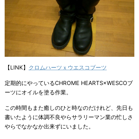
【LINK】
クロムハーツｘウエスコブーツ
定期的にやっているCHROME HEARTS×WESCOブ
ーツにオイルを塗る作業。
この時間もまた癒しのひと時なのだけれど、先日も
書いたように体調不良やらサラリーマン業の忙しさ
やらでなかなか出来ずにいました。