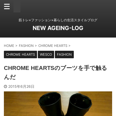
筋トレ×ファッション×暮らしの生活スタイルブログ
NEW AGEING-LOG
HOME
>
FASHION
>
CHROME HEARTS
>
CHROME HEARTS
WESCO
FASHION
CHROME HEARTSのブーツを手で触る
んだ
2015年6月26日