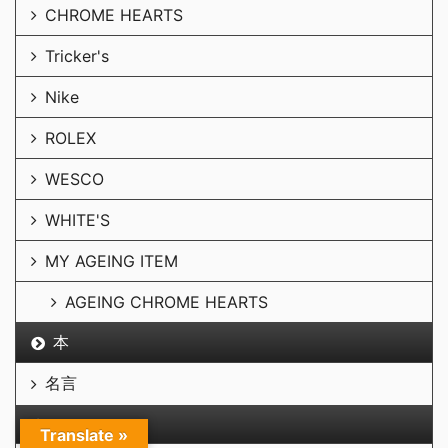
CHROME HEARTS
Tricker's
Nike
ROLEX
WESCO
WHITE'S
MY AGEING ITEM
AGEING CHROME HEARTS
本
名言
LIFE LOG
Translate »