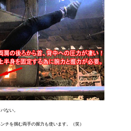
ンパない。
ベンチを掴む両手の握力も使います。（笑）