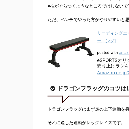
※柱がぐらつくようなところではしないで
ただ、ベンチでやった方がやりやすいと
リーディングエッジ
ーニング]
posted with
amazl
eSPORTSオ
売り上げランキン
Amazon.co.
ドラゴンフラッグのコツは
ドラゴンフラッグはまず足の上下運動を
それに適した運動がレッグレイズです。