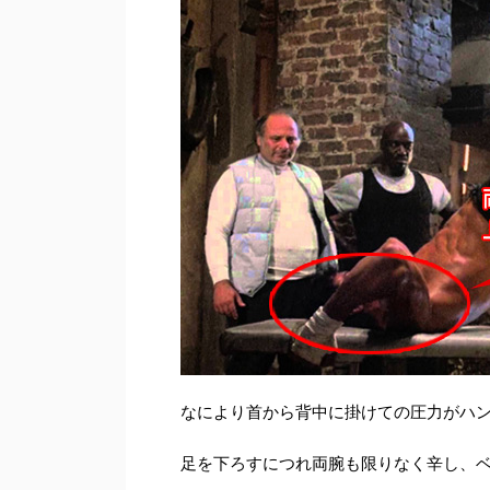
なにより首から背中に掛けての圧力がハ
足を下ろすにつれ両腕も限りなく辛し、