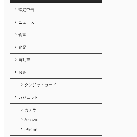
確定申告
ニュース
食事
育児
自動車
お金
クレジットカード
ガジェット
カメラ
Amazon
iPhone