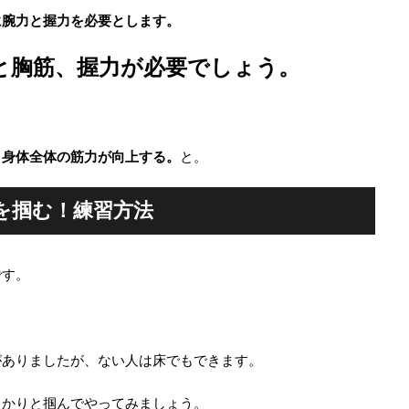
に腕力と握力を必要とします。
と胸筋、握力が必要でしょう。
、身体全体の筋力が向上する。
と。
を掴む！練習方法
です。
がありましたが、ない人は床でもできます。
っかりと掴んでやってみましょう。