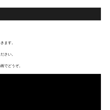
。
いきます。
ください。
動画でどうぞ。