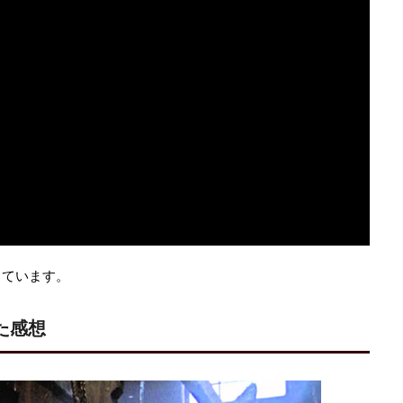
しています。
た感想