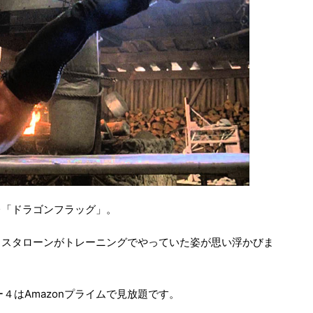
レ「ドラゴンフラッグ」。
・スタローンがトレーニングでやっていた姿が思い浮かびま
４はAmazonプライムで見放題です。