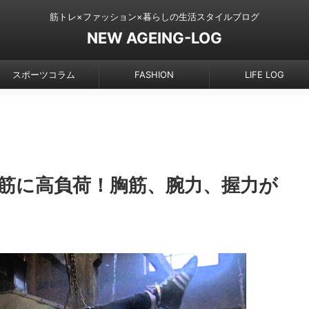
筋トレ×ファッション×暮らしの生活スタイルブログ
NEW AGEING-LOG
スポーツコラム
FASHION
LIFE LOG
筋に高負荷！胸筋、腕力、握力が