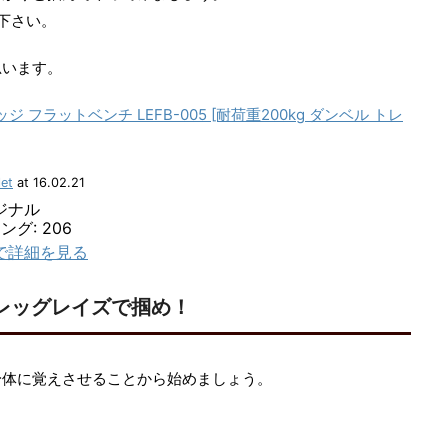
下さい。
思います。
 フラットベンチ LEFB-005 [耐荷重200kg ダンベル トレ
et
at 16.02.21
リジナル
グ: 206
jpで詳細を見る
レッグレイズで掴め！
身体に覚えさせることから始めましょう。