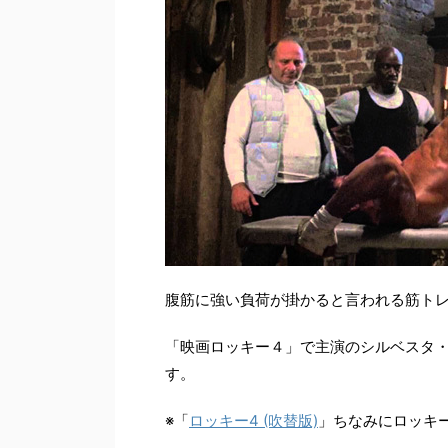
腹筋に強い負荷が掛かると言われる筋ト
「映画ロッキー４」で主演のシルベスタ
す。
※「
ロッキー4 (吹替版)
」ちなみにロッキー