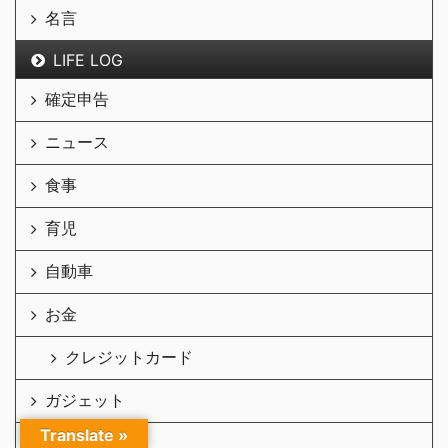
名言
LIFE LOG
確定申告
ニュース
食事
育児
自動車
お金
クレジットカード
ガジェット
Translate »
カメラ