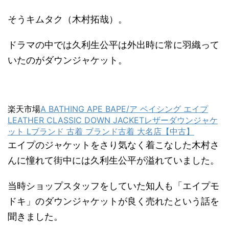
そうキムタク（木村拓哉）。
ドラマの中では久利生公平は外出時に常に羽織って
いたのがダウンジャケット。
楽天市場
A BATHING APE BAPE/ア ベイシング エイプ
LEATHER CLASSIC DOWN JACKETレザーダウンジャケ
ット Lブランド 古着 ブランド古着 大名店【中古】
エイプのジャケットをさり気なく着こなした木村さ
んに憧れて街中には久利生公平が溢れていました。
当時ショップスタッフをしていた知人も「エイプモ
ドキ」のダウンジャケットが良く売れたという話を
聞きました。