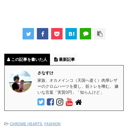
この記事を書いた人
最新記事
さなすけ
家族、オカメインコ（天国へ逝く）肉厚レザ
ーのクロムハーツを愛し、筋トレを嗜む。 嫌
いな言葉「実質0円」「知らんけど」
-
CHROME HEARTS
,
FASHION