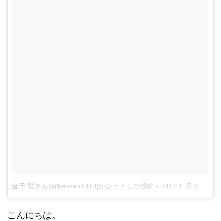
金子 賢さん(@kenken1019)がシェアした投稿
-
2017 11月 20 5:35午前 PST
こんにちは。