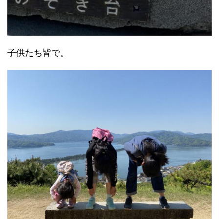
子供たち皆で。