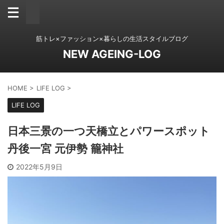
筋トレ×ファッション×暮らしの生活スタイルブログ
NEW AGEING-LOG
HOME
>
LIFE LOG
>
LIFE LOG
日本三景の一つ天橋立とパワースポット
丹後一宮 元伊勢 籠神社
2022年5月9日