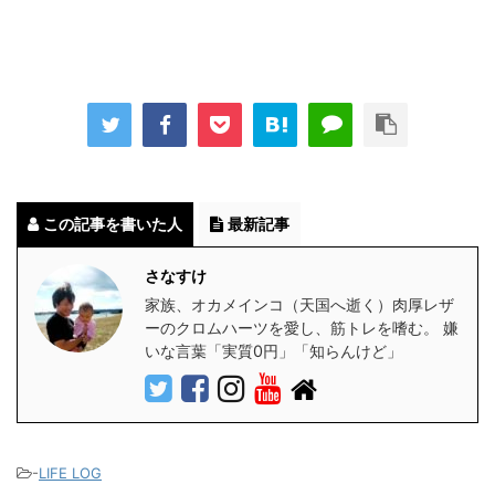
この記事を書いた人
最新記事
さなすけ
家族、オカメインコ（天国へ逝く）肉厚レザ
ーのクロムハーツを愛し、筋トレを嗜む。 嫌
いな言葉「実質0円」「知らんけど」
-
LIFE LOG