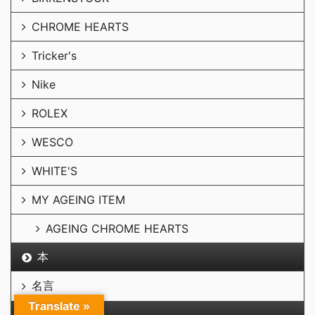
CHROME HEARTS
Tricker's
Nike
ROLEX
WESCO
WHITE'S
MY AGEING ITEM
AGEING CHROME HEARTS
本
名言
Translate »
LIFE LOG