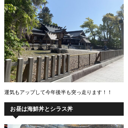
運気もアップして今年後半も突っ走ります！！
お昼は海鮮丼とシラス丼