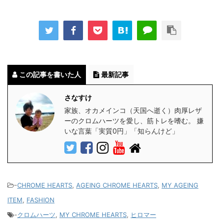
この記事を書いた人
最新記事
さなすけ
家族、オカメインコ（天国へ逝く）肉厚レザ
ーのクロムハーツを愛し、筋トレを嗜む。 嫌
いな言葉「実質0円」「知らんけど」
-
CHROME HEARTS
,
AGEING CHROME HEARTS
,
MY AGEING
ITEM
,
FASHION
-
クロムハーツ
,
MY CHROME HEARTS
,
ヒロマー