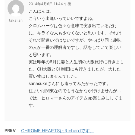
2014年4月6日 11:44 午後
こんばんは。
こういう出逢いっていいですよね。
takalian
クロムハーツは色々な意味で突き出ているだけ
に、キライな人も少なくないと思います。それは
それで間違いではないですが、やっぱり同じ趣味
の人が一番の理解者ですし、話をしていて楽しい
と思います。
実は昨年の6月に妻と人生初の大阪旅行に行きまし
た。CH大阪とCH梅田にも行きましたが、大した
買い物はしませんでした。
sanasukeさんにも逢ってみたかったです。
住まいは関東なのでもうなかなか行けませんが...
では、ヒロマーさんのアイテムup楽しみにしてま
す。
PREV
CHROME HEARTSはRichardです。