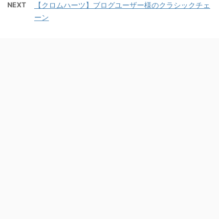
NEXT
【クロムハーツ】ブログユーザー様のクラシックチェ
ーン