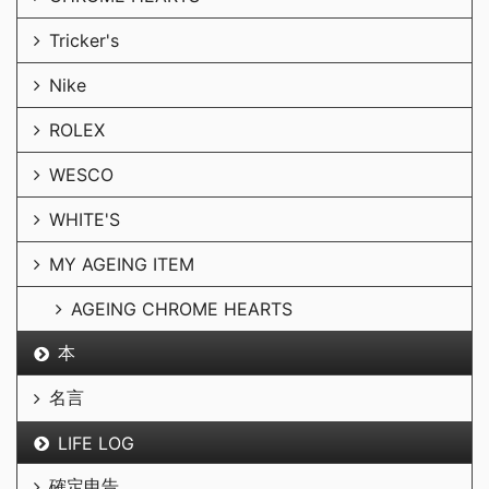
Tricker's
Nike
ROLEX
WESCO
WHITE'S
MY AGEING ITEM
AGEING CHROME HEARTS
本
名言
LIFE LOG
確定申告