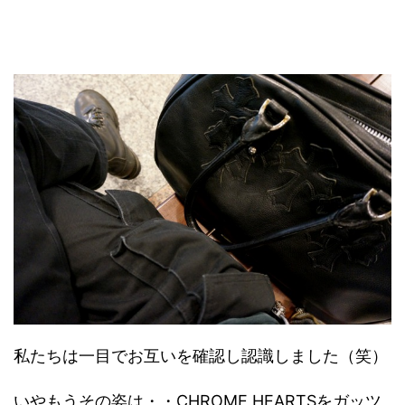
私たちは一目でお互いを確認し認識しました（笑）
いやもうその姿は・・CHROME HEARTSをガッツ