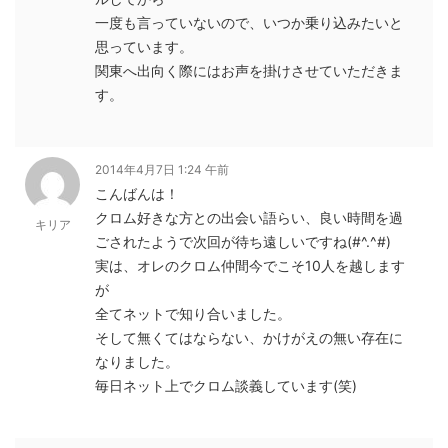
一度も言っていないので、いつか乗り込みたいと
思っています。
関東へ出向く際にはお声を掛けさせていただきま
す。
2014年4月7日 1:24 午前
こんばんは！
クロム好きな方との出会い語らい、良い時間を過
キリア
ごされたようで次回が待ち遠しいですね(#^.^#)
実は、オレのクロム仲間今でこそ10人を越します
が
全てネットで知り合いました。
そして無くてはならない、かけがえの無い存在に
なりました。
毎日ネット上でクロム談義しています(笑)