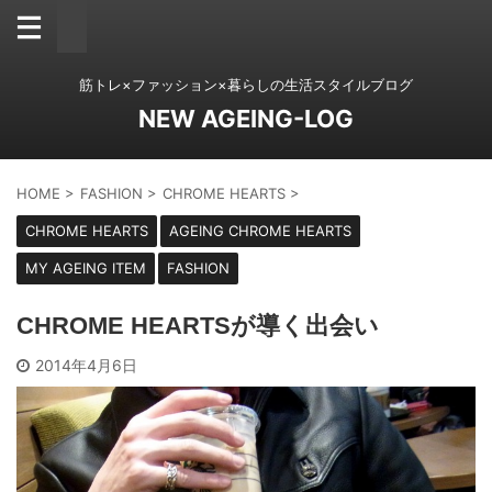
筋トレ×ファッション×暮らしの生活スタイルブログ
NEW AGEING-LOG
HOME
>
FASHION
>
CHROME HEARTS
>
CHROME HEARTS
AGEING CHROME HEARTS
MY AGEING ITEM
FASHION
CHROME HEARTSが導く出会い
2014年4月6日