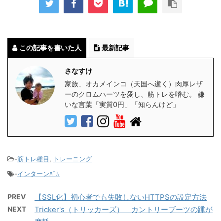
この記事を書いた人
最新記事
さなすけ
家族、オカメインコ（天国へ逝く）肉厚レザ
ーのクロムハーツを愛し、筋トレを嗜む。 嫌
いな言葉「実質0円」「知らんけど」
-
筋トレ種目
,
トレーニング
-
インターンﾊﾞﾙ
PREV
【SSL化】初心者でも失敗しないHTTPSの設定方法
NEXT
Tricker's（トリッカーズ） カントリーブーツの踵が