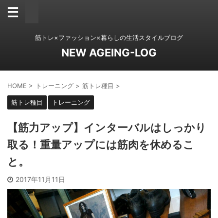
筋トレ×ファッション×暮らしの生活スタイルブログ
NEW AGEING-LOG
HOME
>
トレーニング
>
筋トレ種目
>
筋トレ種目
トレーニング
【筋力アップ】インターバルはしっかり
取る！重量アップには筋肉を休めるこ
と。
2017年11月11日