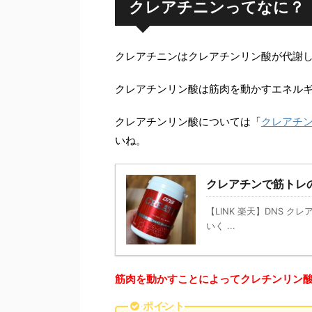
クレアチニンってなに？
クレアチニンはクレアチンリン酸が代謝
クレアチンリン酸は筋肉を動かすエネルギ
クレアチンリン酸については「
クレアチ
いね。
クレアチンで筋トレ
【LINK 楽天】DNS クレア
いく ...
筋肉を動かすことによってクレチンリン
ポイント