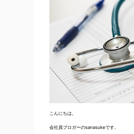
こんにちは。
会社員ブロガーのsanasukeです。