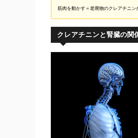
筋肉を動かす＝老廃物のクレアチニン
クレアチニンと腎臓の関