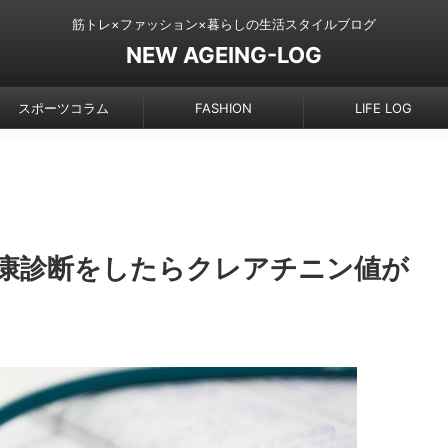
筋トレ×ファッション×暮らしの生活スタイルブログ
NEW AGEING-LOG
スポーツコラム
FASHION
LIFE LOG
康診断をしたらクレアチニン値が