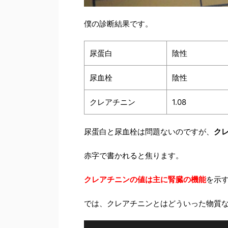
僕の診断結果です。
尿蛋白
陰性
尿血栓
陰性
クレアチニン
1.08
尿蛋白と尿血栓は問題ないのですが、
ク
赤字で書かれると焦ります。
クレアチニンの値は主に腎臓の機能
を示
では、クレアチニンとはどういった物質