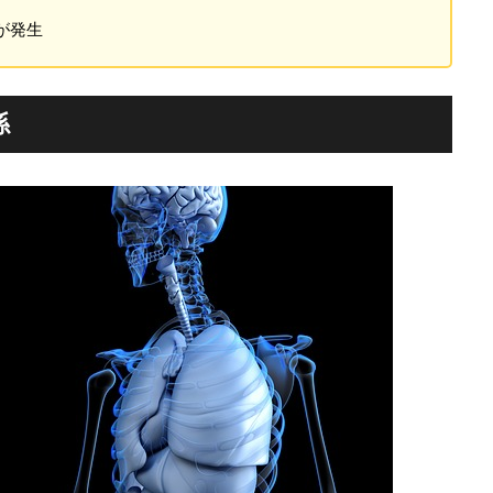
が発生
係