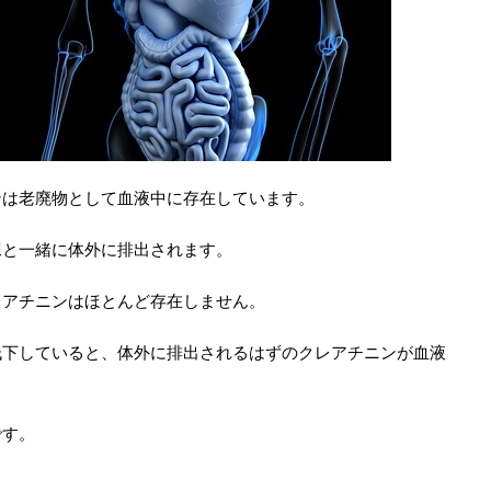
ンは老廃物として血液中に存在しています。
尿と一緒に体外に排出されます。
レアチニンはほとんど存在しません。
低下していると、体外に排出されるはずのクレアチニンが血液
です。