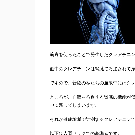
筋肉を使ったことで発生したクレアチニ
血中のクレアチニンは腎臓でろ過されて
ですので、普段の私たちの血液中にはク
ところが、血液をろ過する腎臓の機能が
中に残ってしまいます。
それが健康診断で計測するクレアチニン
以下は人間ドックでの基準値です。