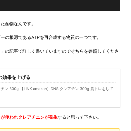
した産物なんです。
ーの根源であるATPを再合成する物質の一つです。
ン
」の記事で詳しく書いていますのでそちらを参照してくださ
の効果を上げる
チン 300g 【LINK amazon】DNS クレアチン 300g 筋トレをして
酸が使われクレアチニンが発生
すると思って下さい。