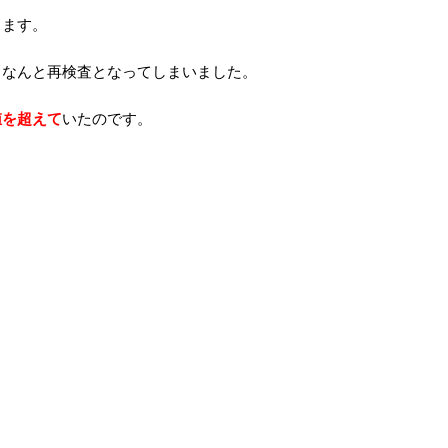
ります。
、なんと再検査となってしまいました。
値を超えて
いたのです。