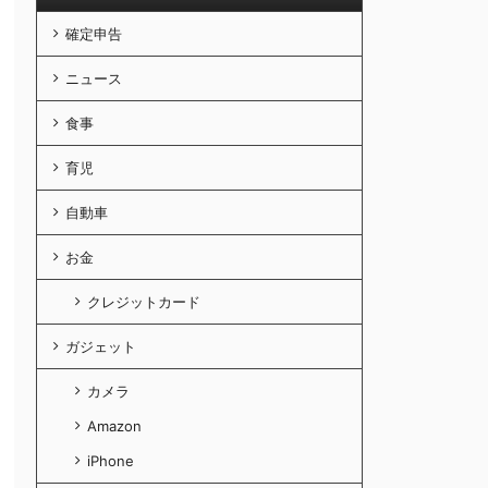
確定申告
ニュース
食事
育児
自動車
お金
クレジットカード
ガジェット
カメラ
Amazon
iPhone