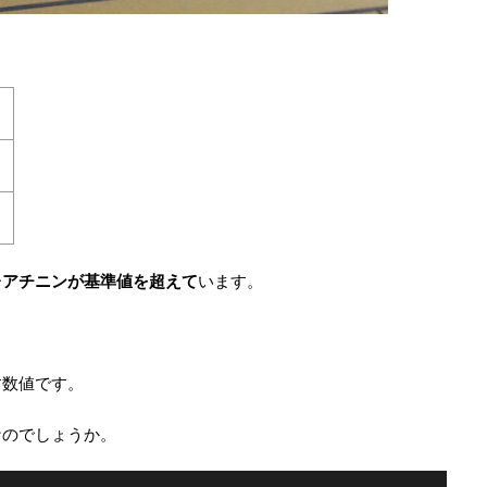
レアチニンが基準値を超えて
います。
す数値です。
なのでしょうか。