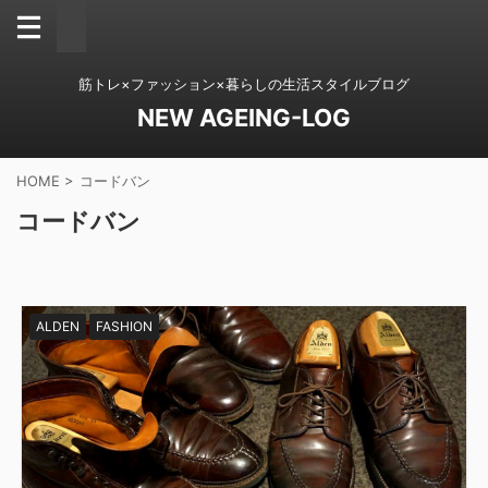
筋トレ×ファッション×暮らしの生活スタイルブログ
NEW AGEING-LOG
HOME
>
コードバン
コードバン
ALDEN
FASHION