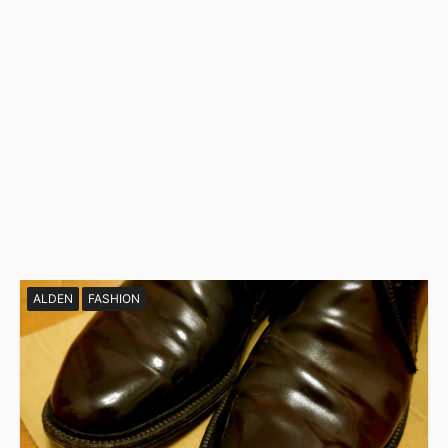
ALDEN
FASHION