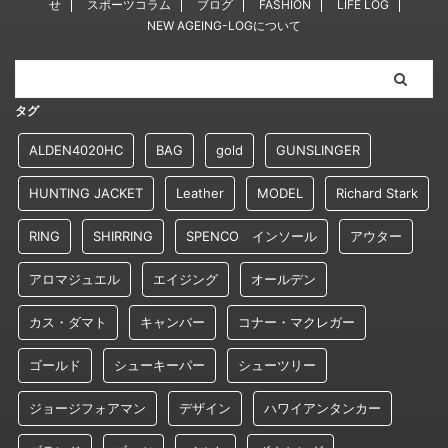
せ
スポーツコラム
ブログ
FASHION
LIFE LOG
NEW AGEING-LOGについて
タグ
ALDEN4020HC
BAG
gold
GUNSLINGER
HUNTING JACKET
Leather
MODEL
Richard Stark
RING
SHIRRING
SPENCO インソール
アウター
アロマジュエル
エイジング
オールデン
カス・ダマト
キャンバー
コナー・マクレガー
ゴールド
シューキーパー
シューツリー
ジョージフォアマン
デザイン
ハワイアンタンカー