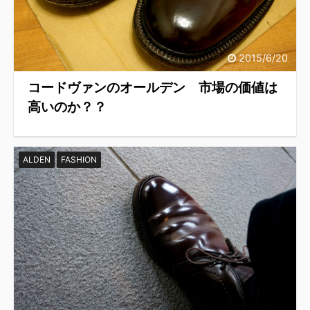
2015/6/20
コードヴァンのオールデン 市場の価値は
高いのか？？
ALDEN
FASHION