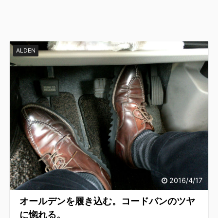
ALDEN
2016/4/17
オールデンを履き込む。コードバンのツヤ
に惚れる。