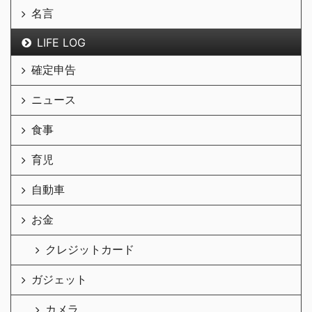
名言
LIFE LOG
確定申告
ニュース
食事
育児
自動車
お金
クレジットカード
ガジェット
カメラ