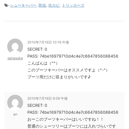
-
シューキーパー
,
防虫
,
抗カビ
,
トリッカーズ
2010年7月16日 10:16 午後
SECRET: 0
PASS: 74be16979710d4c4e7c6647856088456
sanasuke
こんばんは（^^）
このブーツキーパーはオススメですよ（^-^）
ブーツ用だけに収まりがいいです♪
2010年7月16日 9:39 午後
SECRET: 0
PASS: 74be16979710d4c4e7c6647856088456
an
おーこのブーツキーパーはいいですね！！
普通のシューツリーはブーツには入れづらいです