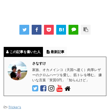
この記事を書いた人
最新記事
さなすけ
家族、オカメインコ（天国へ逝く）肉厚レザ
ーのクロムハーツを愛し、筋トレを嗜む。 嫌
いな言葉「実質0円」「知らんけど」
-
Tricker's