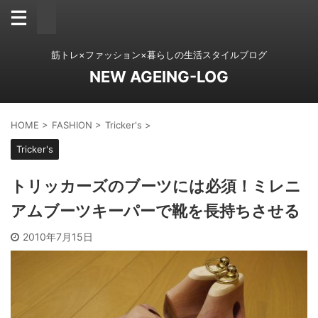
筋トレ×ファッション×暮らしの生活スタイルブログ
NEW AGEING-LOG
HOME
>
FASHION
>
Tricker's
>
Tricker's
トリッカーズのブーツには必須！ミレニ
アムブーツキーパーで靴を長持ちさせる
2010年7月15日