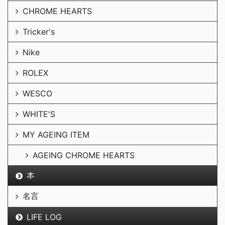
CHROME HEARTS
Tricker's
Nike
ROLEX
WESCO
WHITE'S
MY AGEING ITEM
AGEING CHROME HEARTS
本
名言
LIFE LOG