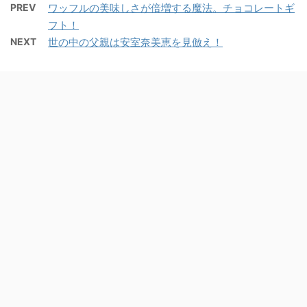
PREV
ワッフルの美味しさが倍増する魔法。チョコレートギ
フト！
NEXT
世の中の父親は安室奈美恵を見倣え！