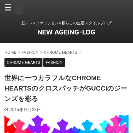
筋トレ×ファッション×暮らしの生活スタイルブログ
NEW AGEING-LOG
HOME
>
FASHION
>
CHROME HEARTS
>
CHROME HEARTS
FASHION
世界に一つカラフルなCHROME
HEARTSのクロスパッチがGUCCIのジー
ンズを彩る
2015年11月23日