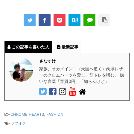
この記事を書いた人
最新記事
さなすけ
家族、オカメインコ（天国へ逝く）肉厚レザ
ーのクロムハーツを愛し、筋トレを嗜む。 嫌
いな言葉「実質0円」「知らんけど」
-
CHROME HEARTS
,
FASHION
-
ヤフオク