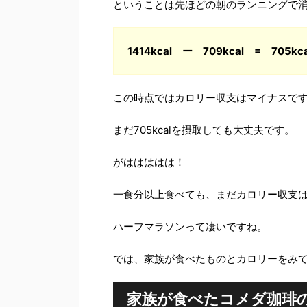
ということは先ほどの朝のランニングで
1414kcal ー 709kcal = 705kca
この時点ではカロリー収支はマイナスで
まだ705kcalを摂取しても大丈夫です。
がははははは！
一食分以上食べても、まだカロリー収支
ハーフマラソンって凄いですね。
では、家族が食べたものとカロリーをみ
家族が食べたコメダ珈琲