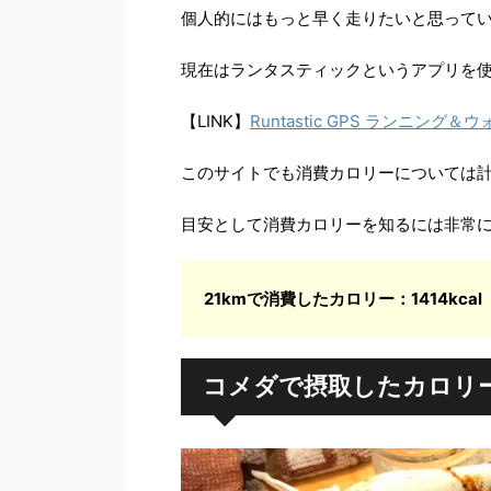
個人的にはもっと早く走りたいと思って
現在はランタスティックというアプリを
【LINK】
Runtastic GPS ランニング＆ウ
このサイトでも消費カロリーについては
目安として消費カロリーを知るには非常
21kmで消費したカロリー：1414kcal
コメダで摂取したカロリ