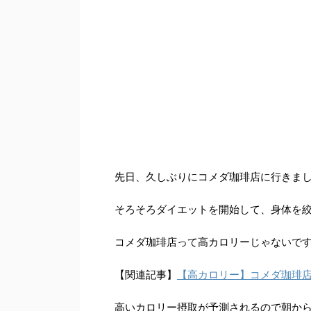
先日、久しぶりにコメダ珈琲店に行きま
そろそろダイエットを開始して、身体を
コメダ珈琲店って高カロリーじゃないで
【関連記事】
【高カロリー】コメダ珈琲
高いカロリー摂取が予測されるので朝か