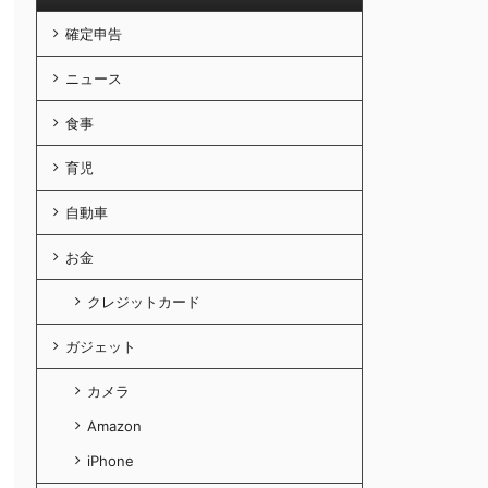
確定申告
ニュース
食事
育児
自動車
お金
クレジットカード
ガジェット
カメラ
Amazon
iPhone