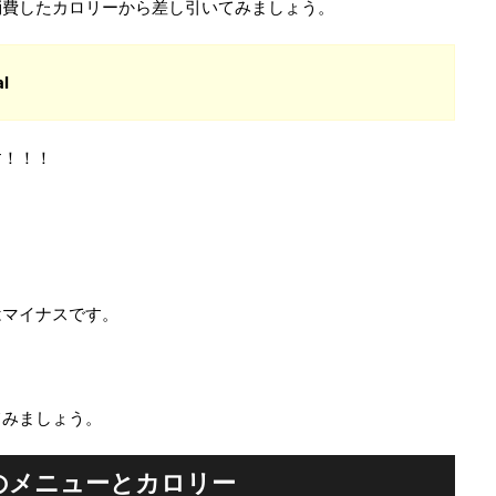
消費したカロリーから差し引いてみましょう。
l
す！！！
はマイナスです。
てみましょう。
のメニューとカロリー