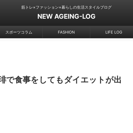
筋トレ×ファッション×暮らしの生活スタイルブログ
NEW AGEING-LOG
スポーツコラム
FASHION
LIFE LOG
琲で食事をしてもダイエットが出