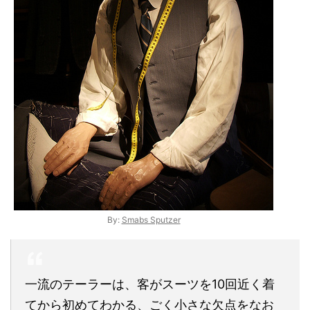
By:
Smabs Sputzer
一流のテーラーは、客がスーツを10回近く着
てから初めてわかる、ごく小さな欠点をなお