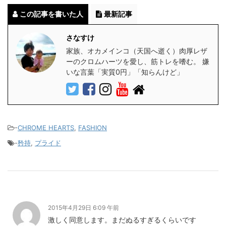
この記事を書いた人
最新記事
さなすけ
家族、オカメインコ（天国へ逝く）肉厚レザ
ーのクロムハーツを愛し、筋トレを嗜む。 嫌
いな言葉「実質0円」「知らんけど」
-
CHROME HEARTS
,
FASHION
-
矜持
,
プライド
2015年4月29日 6:09 午前
激しく同意します。まだぬるすぎるくらいです