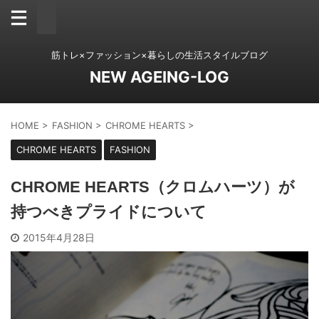
筋トレ×ファッション×暮らしの生活スタイルブログ
NEW AGEING-LOG
HOME
>
FASHION
>
CHROME HEARTS
>
CHROME HEARTS
FASHION
CHROME HEARTS（クロムハーツ）が
持つべきプライドについて
2015年4月28日