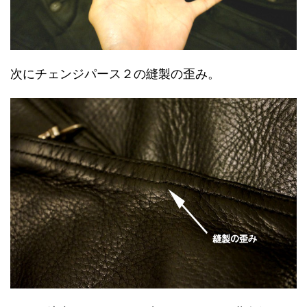
次にチェンジパース２の縫製の歪み。