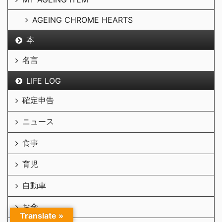
AGEING CHROME HEARTS
本
名言
LIFE LOG
確定申告
ニュース
食事
育児
自動車
お金
Translate »