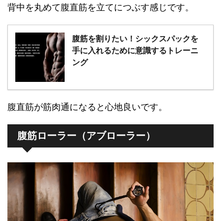
背中を丸めて腹直筋を立てにつぶす感じです。
腹筋を割りたい！シックスパックを
手に入れるために意識するトレーニ
ング
腹直筋が筋肉通になると心地良いです。
腹筋ローラー（アブローラー）