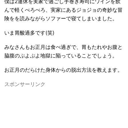
僕は2連休を実家で過ごし手巻き寿司にワインを飲
んで軽くべろべろ、実家にあるジョジョの奇妙な冒
険をを読みながらソファーで寝てしまいました。
いま胃酸過多です(笑)
みなさんもお正月は食べ過ぎで、胃もたれやお腹と
脇腹のぷよぷよ地獄に陥っていることでしょう。
お正月のだらけた身体からの脱出方法を教えます。
スポンサーリンク