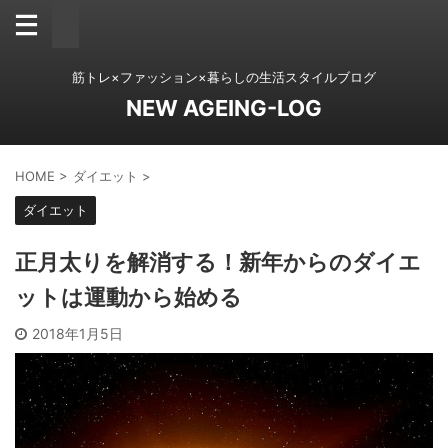
筋トレ×ファッション×暮らしの生活スタイルブログ
NEW AGEING-LOG
HOME
>
ダイエット
>
ダイエット
正月太りを解消する！新年からのダイエ
ットは運動から始める
2018年1月5日