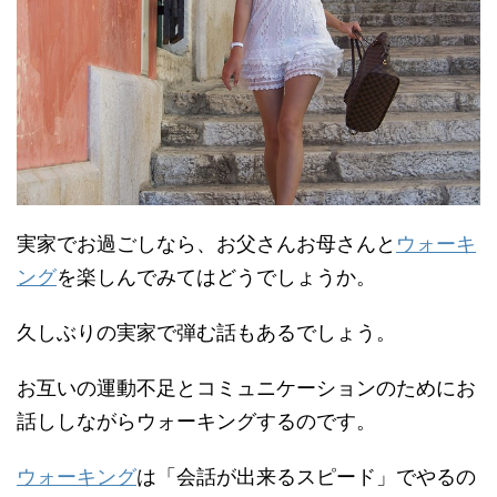
実家でお過ごしなら、お父さんお母さんと
ウォーキ
ング
を楽しんでみてはどうでしょうか。
久しぶりの実家で弾む話もあるでしょう。
お互いの運動不足とコミュニケーションのためにお
話ししながらウォーキングするのです。
ウォーキング
は「会話が出来るスピード」でやるの