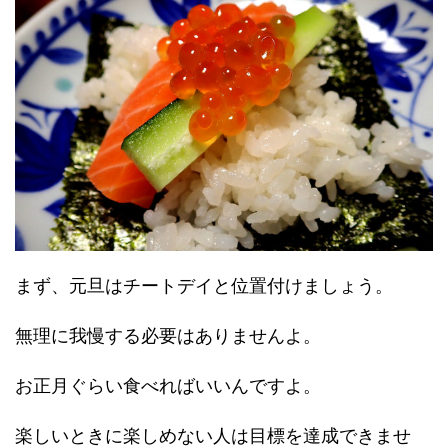
まず、元旦はチートデイと位置付けましょう。
無理に我慢する必要はありませんよ。
お正月ぐらい食べればいいんですよ。
楽しいときに楽しめない人は目標を達成できませ