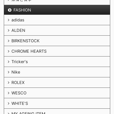
FASHION
adidas
ALDEN
BIRKENSTOCK
CHROME HEARTS
Tricker's
Nike
ROLEX
WESCO
WHITE'S
MY AGEING ITEM