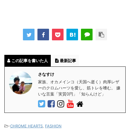
この記事を書いた人
最新記事
さなすけ
家族、オカメインコ（天国へ逝く）肉厚レザ
ーのクロムハーツを愛し、筋トレを嗜む。 嫌
いな言葉「実質0円」「知らんけど」
-
CHROME HEARTS
,
FASHION