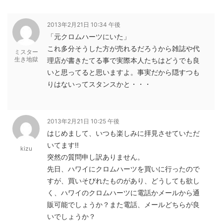
2013年2月21日 10:34 午後
「元クロムハーツにいた」
これ多分そうした方が売れるだろうから雑誌や代
ミスター
生き地獄
理店が書きたてる事で実際本人たちはどうでも良
いと思ってると思いますよ。事実だから隠すつも
りはないってスタンスかと・・・
2013年2月21日 10:25 午後
はじめまして、いつも楽しみに拝見させていただ
いてます!!
kizu
突然の質問申し訳ありません。
先日、ハワイにクロムハーツを買いに行ったので
すが、買いそびれたものがあり、どうしても欲し
く、ハワイのクロムハーツに電話かメールから通
販可能でしょうか？また電話、メールどちらが良
いでしょうか？