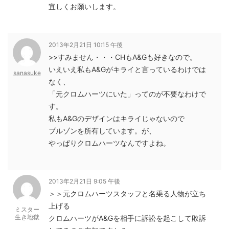
宜しくお願いします。
2013年2月21日 10:15 午後
>>すみません・・・CHもA&Gも好きなので。
いえいえ私もA&Gがキライと言っているわけでは
sanasuke
なく、
「元クロムハーツにいた」ってのが不要なわけで
す。
私もA&Gのデザインはキライじゃないので
ブルゾンを所有しています。が、
やっぱりクロムハーツなんですよね。
2013年2月21日 9:05 午後
＞＞元クロムハーツスタッフと名乗る人物が立ち
上げる
ミスター
生き地獄
クロムハーツがA&Gを相手に訴訟を起こして敗訴