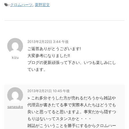
-
クロムハーツ
,
栗野宏文
2013年2月22日 3:44 午後
ご返答ありがとうございます!
大変参考になりました!!
kizu
ブログの更新頑張って下さい、いつも楽しみにし
ています。
2013年2月21日 10:45 午後
> これ多分そうした方が売れるだろうから雑誌や
代理店が書きたてる事で実際本人たちはどうでも
sanasuke
良いと思ってると思いますよ。事実だから隠すつ
もりはないってスタンスかと・・・
雑誌がこういうことを勝手にするからクロムハー