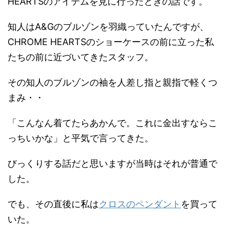
HEARTSのアイテムを見に行ったときの話です。
知人はA&Gのブルゾンを羽織っていたんですが、
CHROME HEARTSのショーケースの前に立った私
たちの前に近づいてきたスタッフ。
その知人のブルゾンの袖を人差し指と親指で軽くつ
まみ・・
「こんなん着てたらあかんで。これに金出すならこ
っちいかな」と平気で言ってきた。
びっくりする話だと思いますが当時はそれが普通で
した。
でも、その直後に私は
クロスのペンダント
を買って
いた。