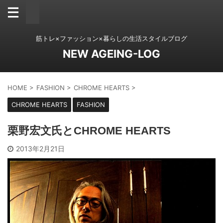
筋トレ×ファッション×暮らしの生活スタイルブログ
NEW AGEING-LOG
HOME
>
FASHION
>
CHROME HEARTS
>
CHROME HEARTS
FASHION
栗野宏文氏とCHROME HEARTS
2013年2月21日