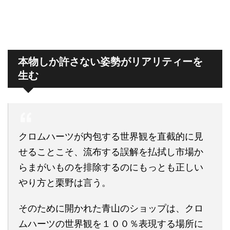
本物しか許さない姿勢がリアリティーを
生む
クロムハーツが内包する世界観を直截的に見
せることこそ、流布する誤解を払拭し市場か
らまがいものを排除するのにもっとも正しい
やり方と栗野は言う。
そのために開かれた青山のショップは、クロ
ムハーツの世界観を１００％表現する場所に