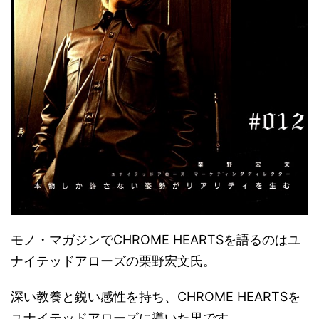
モノ・マガジンでCHROME HEARTSを語るのはユ
ナイテッドアローズの栗野宏文氏。
深い教養と鋭い感性を持ち、CHROME HEARTSを
ユナイテッドアローズに導いた男です。